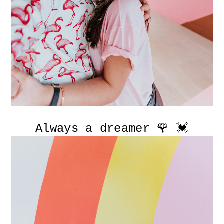
Always a dreamer 🌹 💓