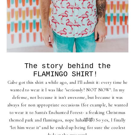
The story behind the
FLAMINGO SHIRT!
Gabe got this shirt a while ago, and I'll admit it: every time he
wanted to wear it I was like "seriously? NOT NOW". In my
defense, not because it isn't awesome, but because it was
always for non appropriate occasions (for example, he wanted
to wear it to Santa's Enchanted Forest- a freaking Christmas
themed park and flamingos, nope haha🤣🤣) So yes, I finally
"let him wear it" and he ended up being for sure the coolest