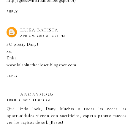
http://guesswhatfashion.blogspot.pt/
REPLY
ERIKA BATISTA
APRIL 9, 2013 AT 9:58 PM
SO pretty Dany!
xo,
Erika
www.lolabluethecloset.blogspot.com
REPLY
ANONYMOUS
APRIL 9, 2013 AT 11:11 PM
Qué lindo look, Dany. Muchas o todas las veces las
oportunidades vienen con sacrificios, espero pronto puedas
ver los rayitos de sol. ¡Besos!