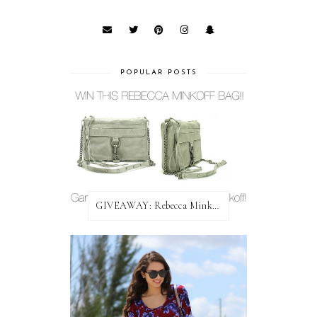
POPULAR POSTS
GIVEAWAY: Rebecca Minkoff Bag!