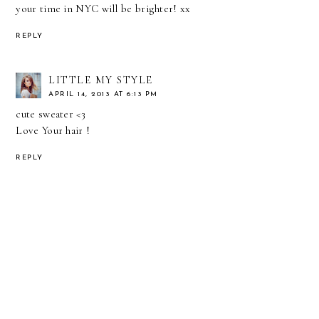
your time in NYC will be brighter! xx
REPLY
LITTLE MY STYLE
APRIL 14, 2013 AT 6:13 PM
cute sweater <3
Love Your hair !
REPLY