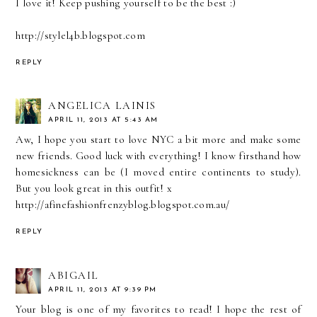
I love it! Keep pushing yourself to be the best :)
http://stylel4b.blogspot.com
REPLY
ANGELICA LAINIS
APRIL 11, 2013 AT 5:43 AM
Aw, I hope you start to love NYC a bit more and make some
new friends. Good luck with everything! I know firsthand how
homesickness can be (I moved entire continents to study).
But you look great in this outfit! x
http://afinefashionfrenzyblog.blogspot.com.au/
REPLY
ABIGAIL
APRIL 11, 2013 AT 9:39 PM
Your blog is one of my favorites to read! I hope the rest of