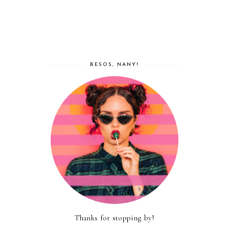
BESOS, NANY!
Thanks for stopping by!