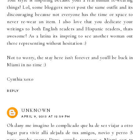
things! Lol, some bloggers never post the same outfit and its
discouraging because not everyone has the time or space to
never re-wear an item. I also love that you dedicate your
writings to both English readers and Hispanic readers, thats
awesome! As a latina its inspring to see another woman out
there representing without hesitation :)
Not to worry, the stay here isn't forever and you'll be back in
Miami in no time :)
Cynthia xoxo
REPLY
UNKNOWN
APRIL 9, 2013 AT 12:59 PM
Oh dany me imagino lo complicado que ha de ser viajar a otro
lugar para vivir allá alejada de tus amigos, novio y perro :S
pero mucha suerte Dany, cuando regreses a Miami con tu