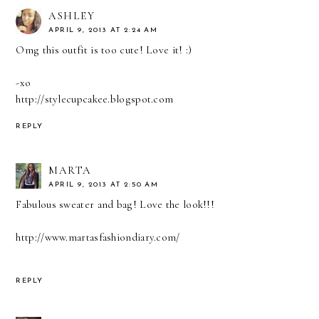
ASHLEY
APRIL 9, 2013 AT 2:24 AM
Omg this outfit is too cute! Love it! :)
-xo
http://stylecupcakee.blogspot.com
REPLY
MARTA
APRIL 9, 2013 AT 2:50 AM
Fabulous sweater and bag! Love the look!!!
http://www.martasfashiondiary.com/
REPLY