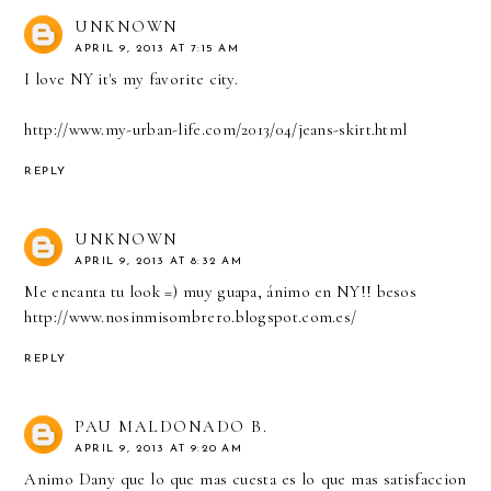
UNKNOWN
APRIL 9, 2013 AT 7:15 AM
I love NY it's my favorite city.
http://www.my-urban-life.com/2013/04/jeans-skirt.html
REPLY
UNKNOWN
APRIL 9, 2013 AT 8:32 AM
Me encanta tu look =) muy guapa, ánimo en NY!! besos
http://www.nosinmisombrero.blogspot.com.es/
REPLY
PAU MALDONADO B.
APRIL 9, 2013 AT 9:20 AM
Animo Dany que lo que mas cuesta es lo que mas satisfaccion