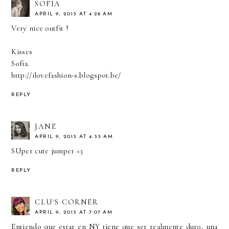
SOFIA
APRIL 9, 2013 AT 4:28 AM
Very nice outfit !
Kisses
Sofia.
http://ilovefashion-s.blogspot.be/
REPLY
JANE
APRIL 9, 2013 AT 4:33 AM
SUper cute jumper <3
REPLY
CLU'S CORNER
APRIL 9, 2013 AT 7:07 AM
Entiendo que estar en NY tiene que ser realmente duro, una