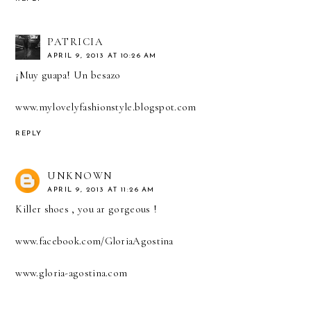
PATRICIA
APRIL 9, 2013 AT 10:26 AM
¡Muy guapa! Un besazo
www.mylovelyfashionstyle.blogspot.com
REPLY
UNKNOWN
APRIL 9, 2013 AT 11:26 AM
Killer shoes , you ar gorgeous !
www.facebook.com/GloriaAgostina
www.gloria-agostina.com