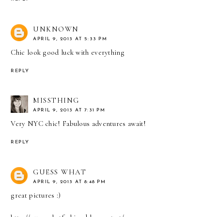
UNKNOWN
APRIL 9, 2013 AT 5:33 PM
Chic look good luck with everything
REPLY
MISSTHING
APRIL 9, 2013 AT 7:31 PM
Very NYC chic! Fabulous adventures await!
REPLY
GUESS WHAT
APRIL 9, 2013 AT 8:48 PM
great pictures :)