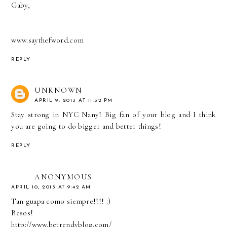
Gaby,
www.saythefword.com
REPLY
UNKNOWN
APRIL 9, 2013 AT 11:52 PM
Stay strong in NYC Nany! Big fan of your blog and I think
you are going to do bigger and better things!
REPLY
ANONYMOUS
APRIL 10, 2013 AT 9:42 AM
Tan guapa como siempre!!!! :)
Besos!
http://www.betrendyblog.com/