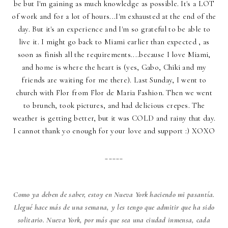
be but I'm gaining as much knowledge as possible. It's a LOT
of work and for a lot of hours...I'm exhausted at the end of the
day. But it's an experience and I'm so grateful to be able to
live it. I might go back to Miami earlier than expected , as
soon as finish all the requirements....because I love Miami,
and home is where the heart is (yes, Gabo, Chiki and my
friends are waiting for me there). Last Sunday, I went to
church with Flor from Flor de Maria Fashion. Then we went
to brunch, took pictures, and had delicious crepes. The
weather is getting better, but it was COLD and rainy that day.
I cannot thank yo enough for your love and support :) XOXO
_____
Como ya deben de saber, estoy en Nueva York haciendo mi pasantía.
Llegué hace más de una semana, y les tengo que admitir que ha sido
solitario. Nueva York, por más que sea una ciudad inmensa, cada