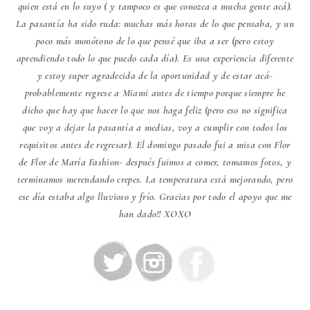
quien está en lo suyo ( y tampoco es que conozca a mucha gente acá).
La pasantía ha sido ruda: muchas más horas de lo que pensaba, y un
poco más monótono de lo que pensé que iba a ser (pero estoy
aprendiendo todo lo que puedo cada día). Es una experiencia diferente
y estoy super agradecida de la oportunidad y de estar acá-
probablemente regrese a Miami antes de tiempo porque siempre he
dicho que hay que hacer lo que nos haga feliz (pero eso no significa
que voy a dejar la pasantía a medias, voy a cumplir con todos los
requisitos antes de regresar). El domingo pasado fui a misa con Flor
de Flor de María Fashion- después fuimos a comer, tomamos fotos, y
terminamos merendando crepes. La temperatura está mejorando, pero
ese día estaba algo lluvioso y frío. Gracias por todo el apoyo que me
han dado!! XOXO