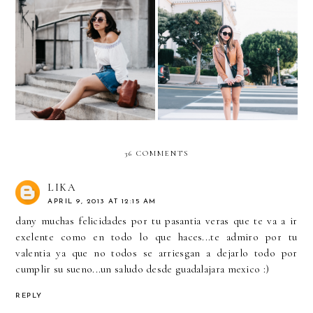
Two Boot-Ready
Roadtrip to San Francisco
Looks...with Lucky Brand
2016
36 COMMENTS
LIKA
APRIL 9, 2013 AT 12:15 AM
dany muchas felicidades por tu pasantia veras que te va a ir
exelente como en todo lo que haces...te admiro por tu
valentia ya que no todos se arriesgan a dejarlo todo por
cumplir su sueno...un saludo desde guadalajara mexico :)
REPLY