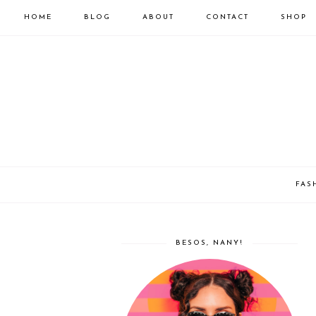
HOME
BLOG
ABOUT
CONTACT
SHOP
FAS
BESOS, NANY!