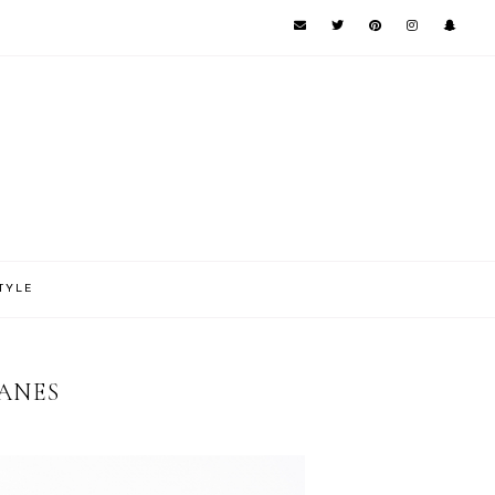
TYLE
ANES