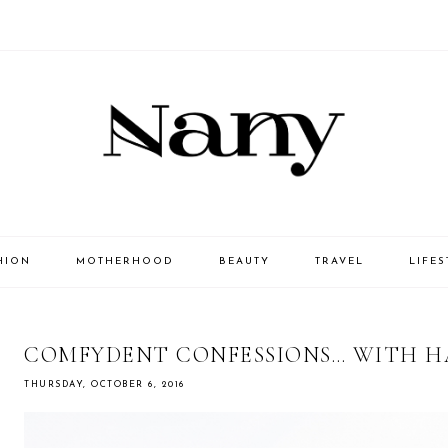
HION
MOTHERHOOD
BEAUTY
TRAVEL
LIFES
COMFYDENT CONFESSIONS… WITH H
THURSDAY, OCTOBER 6, 2016