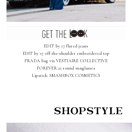
EDIT by 17 flared jeans
EDIT by 17 off-the-shoulder embroidered top
PRADA bag via VESTIAIRE COLLECTIVE
FOREVER 21 round sunglasses
Lipstick: SMASHBOX COSMETICS