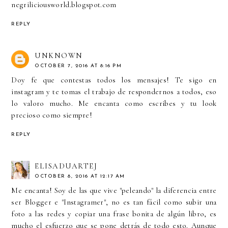
negriliciousworld.blogspot.com
REPLY
UNKNOWN
OCTOBER 7, 2016 AT 8:16 PM
Doy fe que contestas todos los mensajes! Te sigo en
instagram y te tomas el trabajo de respondernos a todos, eso
lo valoro mucho. Me encanta como escribes y tu look
precioso como siempre!
REPLY
ELISADUARTEJ
OCTOBER 8, 2016 AT 12:17 AM
Me encanta! Soy de las que vive "peleando" la diferencia entre
ser Blogger e "Instagramer", no es tan fácil como subir una
foto a las redes y copiar una frase bonita de algún libro, es
mucho el esfuerzo que se pone detrás de todo esto. Aunque