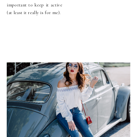
important to keep it active
(at least it really is for me).