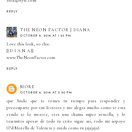
Steal4Style.com
REPLY
THE NEON FACTOR | DIANA
OCTOBER 6, 2016 AT 1:25 PM
Love this look, so chic.
|| D I A N A ||
www.TheNeonFactor.com
REPLY
MORE
OCTOBER 6, 2016 AT 2:50 PM
que lindo que te tomes tu tiempo para responder y
preocuparte por tus lectores y me alegra mucho como te esta
yendo te lo merece, eres una chama super sencilla, y lo
trasmites apesar de todo tu exito sigue así, todo mi aopoyo
(Pd:Morella de Valencia y zurda como tu jajajaja).