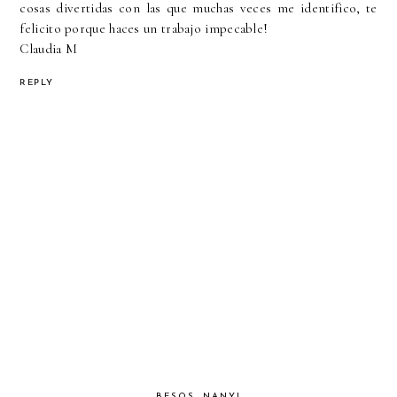
cosas divertidas con las que muchas veces me identifico, te
felicito porque haces un trabajo impecable!
Claudia M
REPLY
BESOS, NANY!