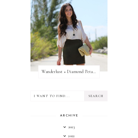
Wanderlust + Diamond Petal Giveaway
ARCHIVE
2023
2022