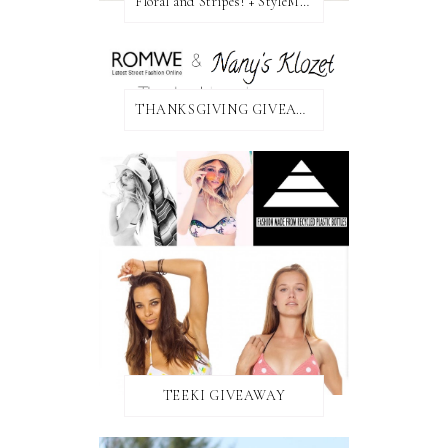
Floral and Stripes! + StyleMint GIVEAWAY!
THANKSGIVING GIVEAWAY!
TEEKI GIVEAWAY