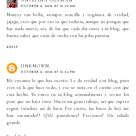
ANYELINA GUZMAN
OCTOBER 6, 2016 AT 10:39 AM
Nanyyy tan bella, siempre sencilla y orgánica de verdad,
jajajja, creo que por eso es que todavía, aunque no pongas que
hay nada nuevo, soy de las que cada día entra a tú blog, que
bueno saber que estás de vuelta con las pilas puestas.
REPLY
UNKNOWN
OCTOBER 6, 2016 AT 12:34 PM
Me encanta lo que has escrito. Le da verdad a tu blog, pues
eres tú la que hace todo, y eso se nota en el cariño con que
está hecho. Yo entro en tu blog semanalmente y reviso los
post que no haya visto. Haces un gran trabajo, así que espero
seguir viéndote así de bien. Por cierto, las fotos de hoy me
han encantado!! QUé pantalones! Preciosos! Un saludo
grande