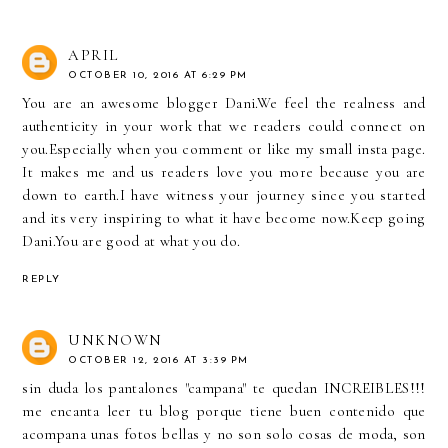
APRIL
OCTOBER 10, 2016 AT 6:29 PM
You are an awesome blogger Dani.We feel the realness and
authenticity in your work that we readers could connect on
you.Especially when you comment or like my small insta page.
It makes me and us readers love you more because you are
down to earth.I have witness your journey since you started
and its very inspiring to what it have become now.Keep going
Dani.You are good at what you do.
REPLY
UNKNOWN
OCTOBER 12, 2016 AT 3:39 PM
sin duda los pantalones "campana" te quedan INCREIBLES!!!
me encanta leer tu blog porque tiene buen contenido que
acompana unas fotos bellas y no son solo cosas de moda, son