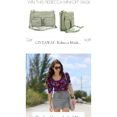
GIVEAWAY: Rebecca Minkoff Bag!