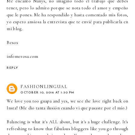
Me encantó Nanys, no imagino todo el trabajo que debes
tener, pero lo admiro porque se nota todo el amor y empeño
que le pones. Me ha respondido y hasta comentado mis fotos,
yo espero ansiosa la entrevista que te envié para publicarla en
mi blog.
Besos
infomerosa.com
REPLY
FASHIONLINGUAL
OCTOBER 10, 2016 AT 1:30 PM
We love you too guapa and yes, we see the love right back on
Insta! (Me dio tanta ilusión cuando vi que pasaste por el mío.)
Balancing is what it's ALL about, but it's a huge challenge. It's
refreshing to know that fabulous bloggers like you go through