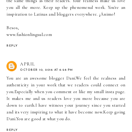
the same things as their readers. Your realness make us love
you all the more. Keep up the phenomenal work. You're an
inspiration to Latinas and bloggers everywhere. ¡Ánimo!
Besos,
www.fashionlingual.com
REPLY
APRIL
OCTOBER 10, 2016 AT 6:28 PM
You are an awesome blogger Dani.We feel the realness and
authenticity in your work that we readers could connect on
you.Especially when you comment or like my small insta page.
It makes me and us readers love you more because you are
down to earth.I have witness your journey since you started
and its very inspiring to what it have become now.Keep going
Dani.You are good at what you do.
REPLY