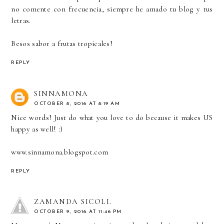
no comente con frecuencia, siempre he amado tu blog y tus
letras.
Besos sabor a frutas tropicales!
REPLY
SINNAMONA
OCTOBER 8, 2016 AT 8:19 AM
Nice words! Just do what you love to do because it makes US
happy as well! :)
www.sinnamona.blogspot.com
REPLY
ZAMANDA SICOLI.
OCTOBER 9, 2016 AT 11:46 PM