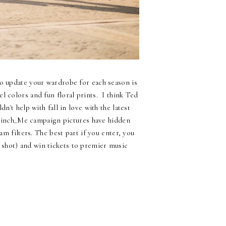
to update your wardrobe for each season is
el colors and fun floral prints. I think Ted
n't help with fall in love with the latest
#Pinch_Me campaign pictures have hidden
m filters. The best part if you enter, you
 shot) and win tickets to premier music