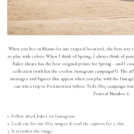
When you live in Miami (or any tropical location), the best way 
to play with colors. When I think of Spring, I always think of past
Baker always has the best original prints for Spring….and I could
collection (with has the coolest Instagram campaign!!). The 
messages and figures that appear when you play with the Instagra
can win a trip to Portmeirion (where Ted's SS15 campaign was
Festival Number 6.
1. Follow @ted_baker on Instagram.
2. Look out for our SS15 images & read the caption for a clue.
3. Screenshot the image.