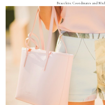
Bracelets: Coordinates and Mic