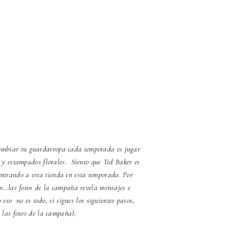
 cambiar tu guardarropa cada temporada es jugar
 y estampados florales. Siento que Ted Baker es
entrando a esta tienda en esta temporada. Por
am…las fotos de la campaña revela mensajes e
eso no es todo, si sigues los siguientes pasos,
 las fotos de la campaña).