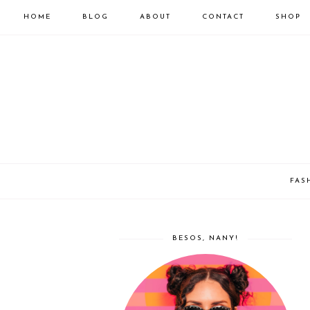
HOME
BLOG
ABOUT
CONTACT
SHOP
FAS
BESOS, NANY!