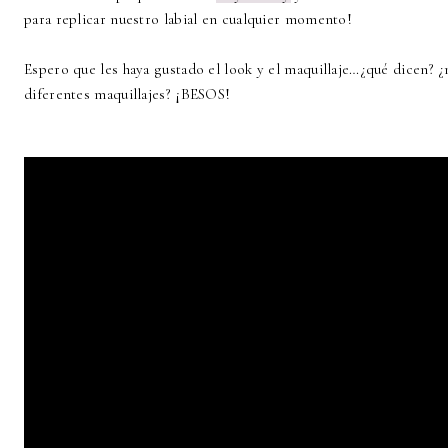
para replicar nuestro labial en cualquier momento!
Espero que les haya gustado el look y el maquillaje…¿qué dicen? ¿m
diferentes maquillajes? ¡BESOS!