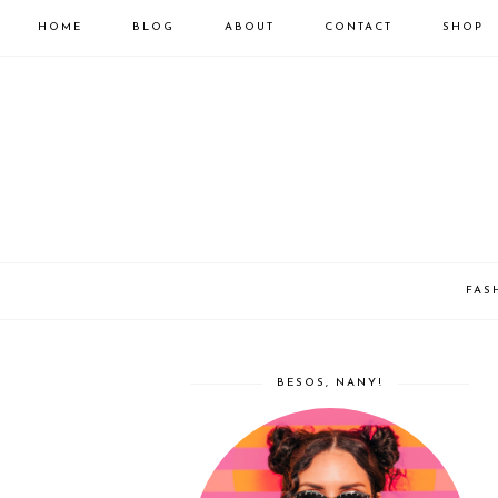
HOME
BLOG
ABOUT
CONTACT
SHOP
FAS
BESOS, NANY!