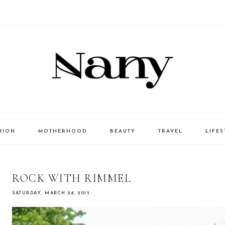
HION
MOTHERHOOD
BEAUTY
TRAVEL
LIFES
ROCK WITH RIMMEL
SATURDAY, MARCH 28, 2015