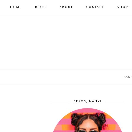
HOME
BLOG
ABOUT
CONTACT
SHOP
FAS
BESOS, NANY!