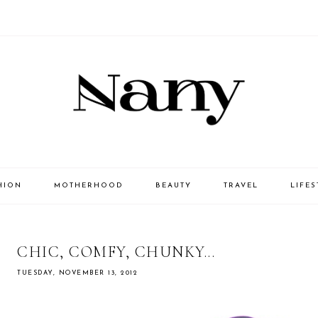
HION
MOTHERHOOD
BEAUTY
TRAVEL
LIFES
CHIC, COMFY, CHUNKY...
TUESDAY, NOVEMBER 13, 2012