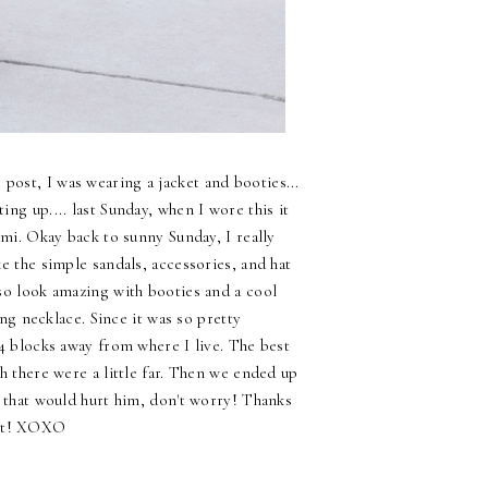
s post, I was wearing a jacket and booties...
ng up.... last Sunday, when I wore this it
ami. Okay back to sunny Sunday, I really
like the simple sandals, accessories, and hat
lso look amazing with booties and a cool
ng necklace. Since it was so pretty
-4 blocks away from where I live. The best
h there were a little far. Then we ended up
g that would hurt him, don't worry! Thanks
est! XOXO