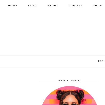
HOME
BLOG
ABOUT
CONTACT
SHOP
FAS
BESOS, NANY!