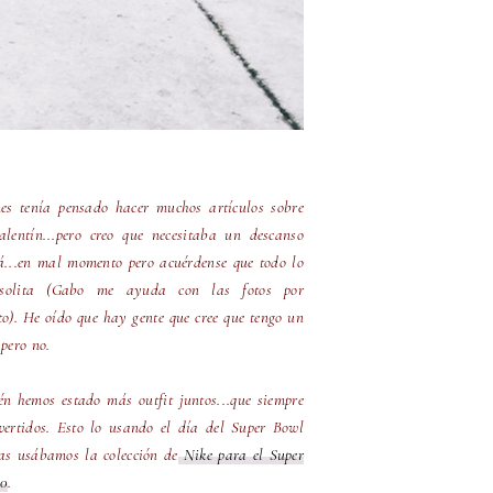
es tenía pensado hacer muchos artículos sobre
lentín...pero creo que necesitaba un descanso
á...en mal momento pero acuérdense que todo lo
solita (Gabo me ayuda con las fotos por
to). He oído que hay gente que cree que tengo un
 pero no.
n hemos estado más outfit juntos...que siempre
vertidos. Esto lo usando el día del Super Bowl
as usábamos la colección de
Nike para el Super
50
.