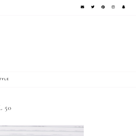
TYLE
 50