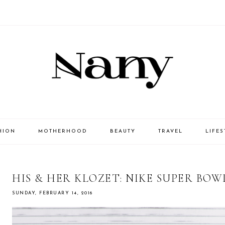
HION
MOTHERHOOD
BEAUTY
TRAVEL
LIFES
HIS & HER KLOZET: NIKE SUPER BOWL
SUNDAY, FEBRUARY 14, 2016