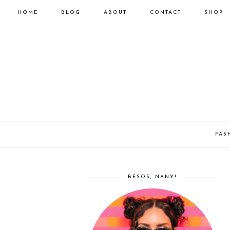
HOME
BLOG
ABOUT
CONTACT
SHOP
FAS
BESOS, NANY!