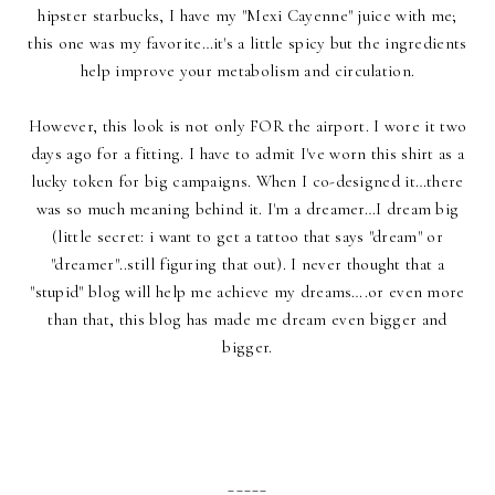
hipster starbucks, I have my "Mexi Cayenne" juice with me;
this one was my favorite…it's a little spicy but the ingredients
help improve your metabolism and circulation.
However, this look is not only FOR the airport. I wore it two
days ago for a fitting. I have to admit I've worn this shirt as a
lucky token for big campaigns. When I co-designed it…there
was so much meaning behind it. I'm a dreamer…I dream big
(little secret: i want to get a tattoo that says "dream" or
"dreamer"..still figuring that out). I never thought that a
"stupid" blog will help me achieve my dreams….or even more
than that, this blog has made me dream even bigger and
bigger.
_____