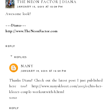
THE NEON FACTOR | DIANA
JANUARY 15, 2015 AT 10:09 PM
Awesome look!
~~~Diana~~~
http://www.TheNeonFactor.com
REPLY
REPLIES
NANY
JANUARY 19, 2015 AT 12:29 PM
Thanks Diana! Check out the latest post I just published
here too! http://www.nanysklozet.com/2015/01/his-her-
klozer-couple-workoutwith-h.html
xoxo
REPLY