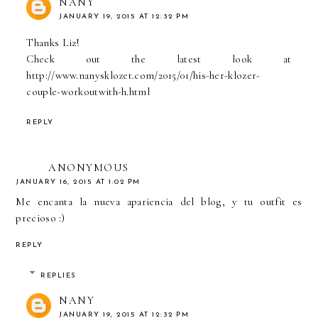
NANY
JANUARY 19, 2015 AT 12:32 PM
Thanks Liz!
Check out the latest look at
http://www.nanysklozet.com/2015/01/his-her-klozer-
couple-workoutwith-h.html
REPLY
ANONYMOUS
JANUARY 16, 2015 AT 1:02 PM
Me encanta la nueva apariencia del blog, y tu outfit es
precioso :)
REPLY
REPLIES
NANY
JANUARY 19, 2015 AT 12:32 PM