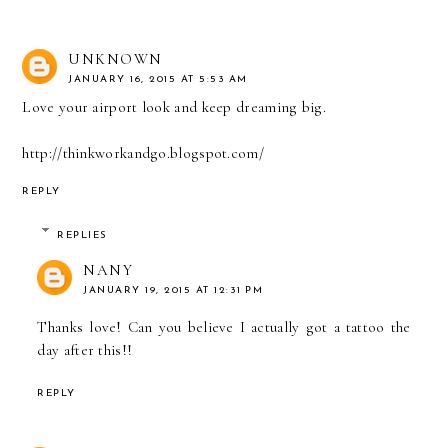
UNKNOWN
JANUARY 16, 2015 AT 5:53 AM
Love your airport look and keep dreaming big.
http://thinkworkandgo.blogspot.com/
REPLY
REPLIES
NANY
JANUARY 19, 2015 AT 12:31 PM
Thanks love! Can you believe I actually got a tattoo the
day after this!!
REPLY