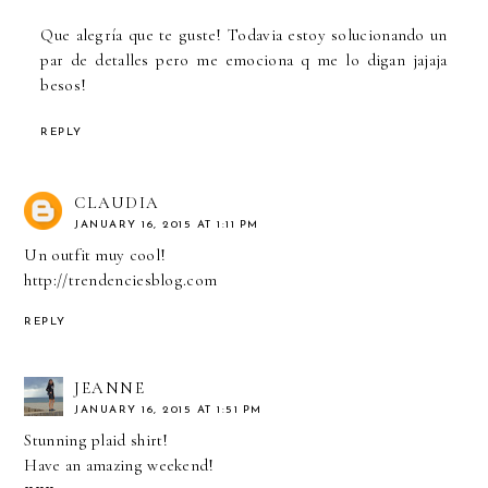
Que alegría que te guste! Todavia estoy solucionando un
par de detalles pero me emociona q me lo digan jajaja
besos!
REPLY
CLAUDIA
JANUARY 16, 2015 AT 1:11 PM
Un outfit muy cool!
http://trendenciesblog.com
REPLY
JEANNE
JANUARY 16, 2015 AT 1:51 PM
Stunning plaid shirt!
Have an amazing weekend!