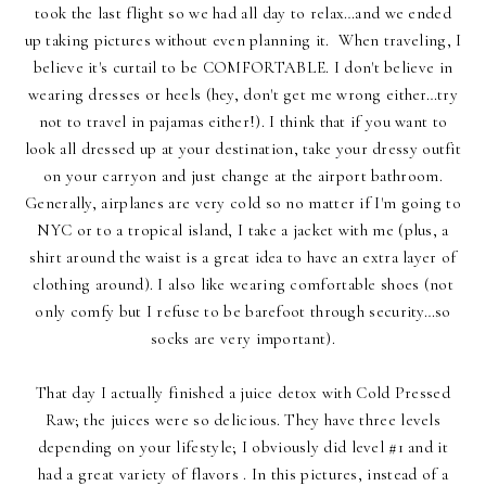
took the last flight so we had all day to relax…and we ended
up taking pictures without even planning it. When traveling, I
believe it's curtail to be COMFORTABLE. I don't believe in
wearing dresses or heels (hey, don't get me wrong either…try
not to travel in pajamas either!). I think that if you want to
look all dressed up at your destination, take your dressy outfit
on your carryon and just change at the airport bathroom.
Generally, airplanes are very cold so no matter if I'm going to
NYC or to a tropical island, I take a jacket with me (plus, a
shirt around the waist is a great idea to have an extra layer of
clothing around). I also like wearing comfortable shoes (not
only comfy but I refuse to be barefoot through security…so
socks are very important).
That day I actually finished a juice detox with
Cold Pressed
Raw
; the juices were so delicious. They have three levels
depending on your lifestyle; I obviously did level #1 and it
had a great variety of flavors . In this pictures, instead of a