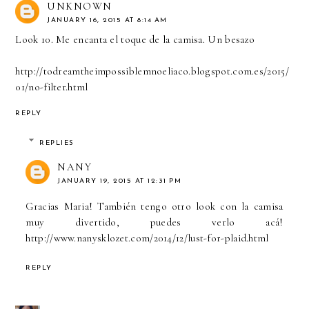
UNKNOWN
JANUARY 16, 2015 AT 8:14 AM
Look 10. Me encanta el toque de la camisa. Un besazo
http://todreamtheimpossiblemnoeliaco.blogspot.com.es/2015/
01/no-filter.html
REPLY
REPLIES
NANY
JANUARY 19, 2015 AT 12:31 PM
Gracias Maria! También tengo otro look con la camisa
muy divertido, puedes verlo acá!
http://www.nanysklozet.com/2014/12/lust-for-plaid.html
REPLY