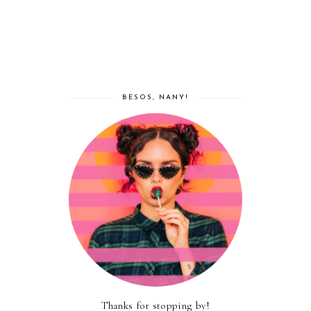
BESOS, NANY!
Thanks for stopping by!