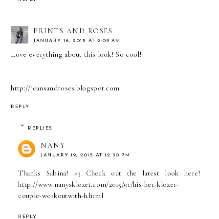
PRINTS AND ROSES
JANUARY 16, 2015 AT 2:09 AM
Love everything about this look! So cool!
http://jeansandroses.blogspot.com
REPLY
REPLIES
NANY
JANUARY 19, 2015 AT 12:30 PM
Thanks Sabina! <3 Check out the latest look here!
http://www.nanysklozet.com/2015/01/his-her-klozer-
couple-workoutwith-h.html
REPLY