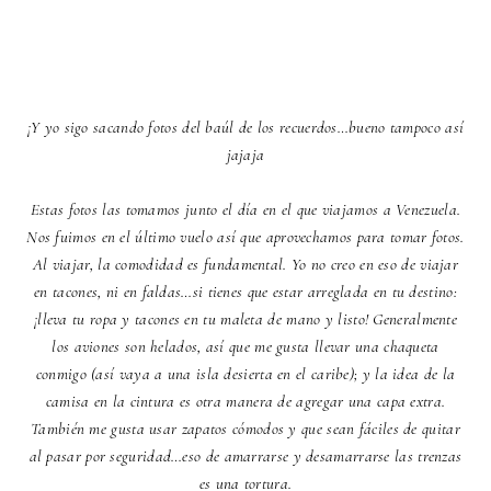
¡Y yo sigo sacando fotos del baúl de los recuerdos…bueno tampoco así
jajaja
Estas fotos las tomamos junto el día en el que viajamos a Venezuela.
Nos fuimos en el último vuelo así que aprovechamos para tomar fotos.
Al viajar, la comodidad es fundamental. Yo no creo en eso de viajar
en tacones, ni en faldas…si tienes que estar arreglada en tu destino:
¡lleva tu ropa y tacones en tu maleta de mano y listo! Generalmente
los aviones son helados, así que me gusta llevar una chaqueta
conmigo (así vaya a una isla desierta en el caribe); y la idea de la
camisa en la cintura es otra manera de agregar una capa extra.
También me gusta usar zapatos cómodos y que sean fáciles de quitar
al pasar por seguridad…eso de amarrarse y desamarrarse las trenzas
es una tortura.