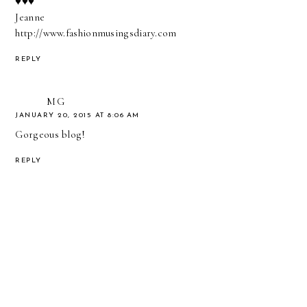
♥♥♥
Jeanne
http://www.fashionmusingsdiary.com
REPLY
MG
JANUARY 20, 2015 AT 8:06 AM
Gorgeous blog!
REPLY