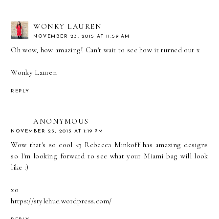
WONKY LAUREN
NOVEMBER 23, 2015 AT 11:59 AM
Oh wow, how amazing! Can't wait to see how it turned out x
Wonky Lauren
REPLY
ANONYMOUS
NOVEMBER 23, 2015 AT 1:19 PM
Wow that's so cool <3 Rebecca Minkoff has amazing designs
so I'm looking forward to see what your Miami bag will look
like :)
xo
https://stylehue.wordpress.com/