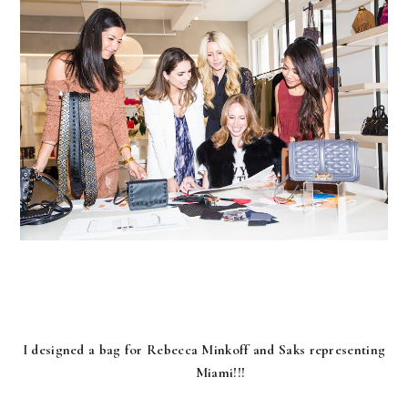
I designed a bag for Rebecca Minkoff and Saks representing
Miami!!!