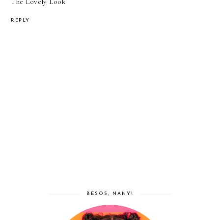
The Lovely Look
REPLY
BESOS, NANY!