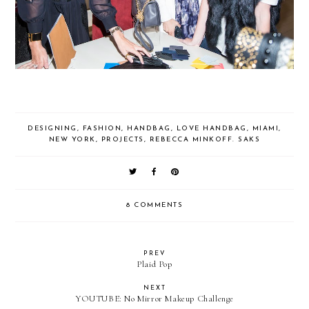
DESIGNING
,
FASHION
,
HANDBAG
,
LOVE HANDBAG
,
MIAMI
,
NEW YORK
,
PROJECTS
,
REBECCA MINKOFF. SAKS
8 COMMENTS
PREV
Plaid Pop
NEXT
YOUTUBE: No Mirror Makeup Challenge