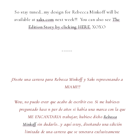
So stay tuned…my design for Rebecca Minkoff will be
available at
saks.com
next week!! You can also see
The
Edition Story by clicking HERE.
XOXO
_____
¡Diseñe una cartera para Rebecca Minkoff y Saks representando a
MIAMI!!!
Wow, no puedo creer que acabo de escribir eso. Si me hubieses
preguntado hace n par de años si había una marca con la que
ME ENCANTARIA trabajar; hubiese dicho
Rebecca
Minkoff
sin dudarlo...y aquí estoy, diseñando una edición
limitada de una cartera que se venerara exclusivamente