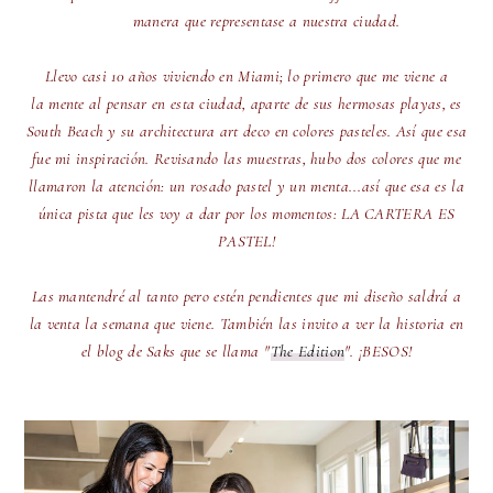
manera que representase a nuestra ciudad.
Llevo casi 10 años viviendo en Miami; lo primero que me viene a
la
mente al pensar en esta ciudad, aparte de sus hermosas playas, es
South Beach y su architectura art deco en colores pasteles. Así que esa
fue mi inspiración. Revisando las muestras, hubo dos colores que me
llamaron la atención: un rosado pastel y un menta...así que esa es la
única pista que les voy a dar por los momentos: LA CARTERA ES
PASTEL!
Las mantendré al tanto pero estén pendientes que mi diseño saldrá a
la venta la semana que viene. También las invito a ver la historia en
el blog de Saks que se llama "
The Edition
". ¡BESOS!