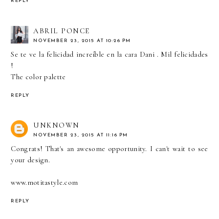
REPLY
ABRIL PONCE
NOVEMBER 23, 2015 AT 10:26 PM
Se te ve la felicidad increíble en la cara Dani . Mil felicidades
!
The color palette
REPLY
UNKNOWN
NOVEMBER 23, 2015 AT 11:16 PM
Congrats! That's an awesome opportunity. I can't wait to see
your design.
www.motitastyle.com
REPLY