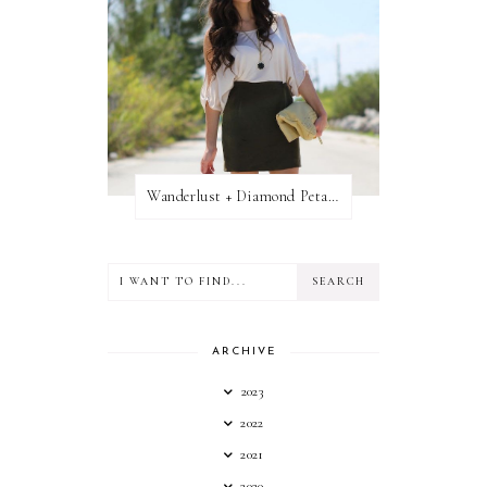
Wanderlust + Diamond Petal Giveaway
ARCHIVE
2023
2022
2021
2020