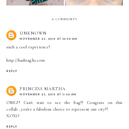
8 COMMENTS
UNKNOWN
NOVEMBER 23, 2015 AT 10:59 AM
such a cool experience!
http://hashtagliz.com
REPLY
PRINCESS MARTHA
NOVEMBER 23, 2015 AT 11:56 AM
OMG!! Can't wait to see the bag!! Congrats on this
collab...you're a fabulous choice to represent our city!!
XOXO
REPLY