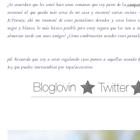
¿Se acuerdan que les conté hace unas semanas que soy parte de la
campañ
aventuré al que queda más cerca de mi casa y encontré varias cositas 
JCPenney; ahí me enamoré de estos pantalones dorados y estos lentes t
negro y blanco, lo más básico posible pero estoy segura que los van a ve
almorzar tarde con unos amigos! ¿Cómo combinarían ustedes estos pantal
pd: Recuerda que voy a estar regalando 1500 puntos a aquellas usando J
$15 que puedes intercambiar por ropa/accesorios.