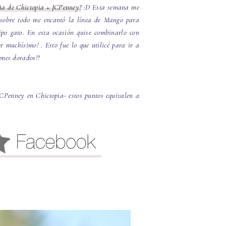
a de Chictopia + JCPenney?
:D Esta semana me
-sobre todo me encantó la línea de Mango para
ipo gato. En esta ocasión quise combinarlo con
r muchísimo! . Esto fue lo que utilicé para ir a
ones dorados!?
CPenney en Chictopia- estos puntos equivalen a