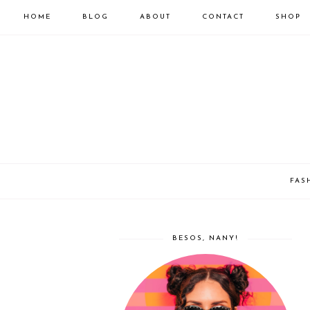
HOME
BLOG
ABOUT
CONTACT
SHOP
FAS
BESOS, NANY!