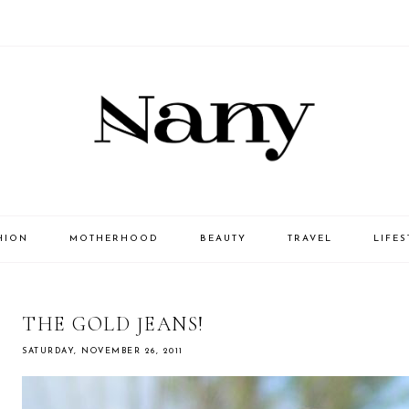
HION
MOTHERHOOD
BEAUTY
TRAVEL
LIFES
THE GOLD JEANS!
SATURDAY, NOVEMBER 26, 2011