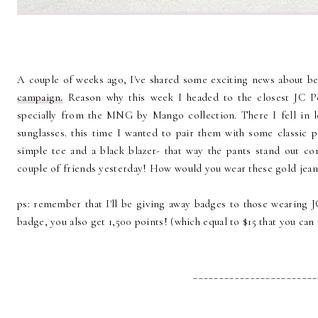
A couple of weeks ago, I've shared some exciting news about b
campaign.
Reason why this week I headed to the closest JC P
specially from the MNG by Mango collection. There I fell in l
sunglasses. this time I wanted to pair them with some classic p
simple tee and a black blazer- that way the pants stand out co
couple of friends yesterday! How would you wear these gold jean
ps: remember that I'll be giving away badges to those wearing
badge, you also get 1,500 points! (which equal to $15 that you can
________________________