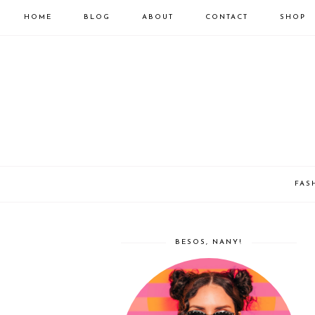
HOME
BLOG
ABOUT
CONTACT
SHOP
FAS
BESOS, NANY!