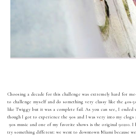
Choosing a decade for this challenge was extremely hard for me
to challenge myself and do something very classy like the 40s-
like Twiggy but it was a complete fail. As you can see, I ende
though I got to experience the 90s and I was very into my clogs an
90s music and one of my favorite shows is the original 90210. I 
try something different: we went to downtown Miami because we t