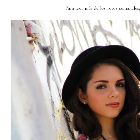
Para leer más de los retos semanales