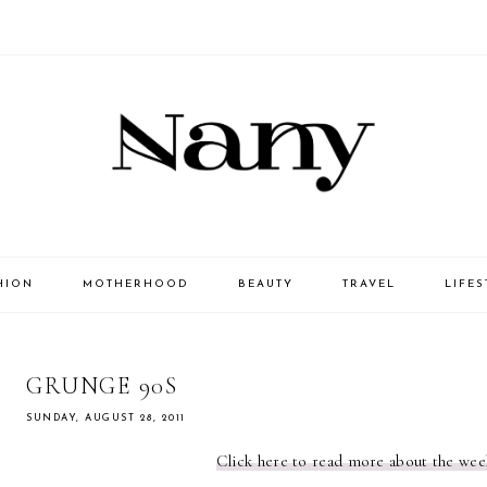
HION
MOTHERHOOD
BEAUTY
TRAVEL
LIFES
GRUNGE 90S
SUNDAY, AUGUST 28, 2011
Click here to read more about the week