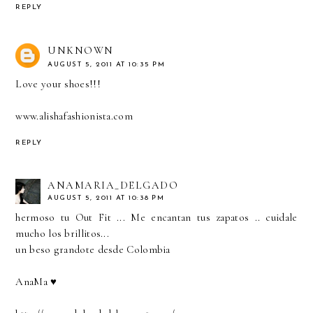
REPLY
UNKNOWN
AUGUST 5, 2011 AT 10:35 PM
Love your shoes!!!
www.alishafashionista.com
REPLY
ANAMARIA_DELGADO
AUGUST 5, 2011 AT 10:38 PM
hermoso tu Out Fit ... Me encantan tus zapatos .. cuidale
mucho los brillitos...
un beso grandote desde Colombia
AnaMa ♥