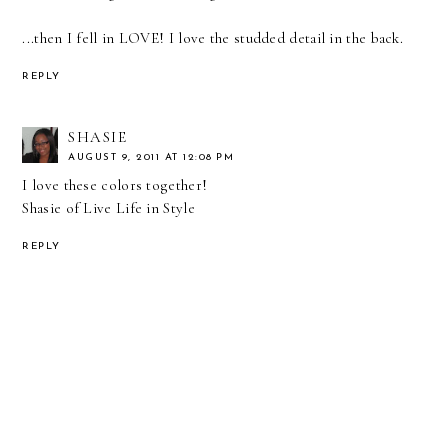
...then I fell in LOVE! I love the studded detail in the back.
REPLY
SHASIE
AUGUST 9, 2011 AT 12:08 PM
I love these colors together!
Shasie of
Live Life in Style
REPLY