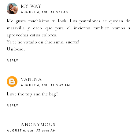
MY WAY
AUGUST 6, 2011 AT 3:11 AM
Me gusta muchísimo tu look. Los pantalones te quedan de
maravilla y creo que para el invierno también vamos a
aprovechar estos colores.
Ya te he votado en chicisimo, suerte!
Un beso.
REPLY
VANINA
AUGUST 6, 2011 AT 3:47 AM
Love the top and the bag!
REPLY
ANONYMOUS
AUGUST 6, 2011 AT 3:48 AM