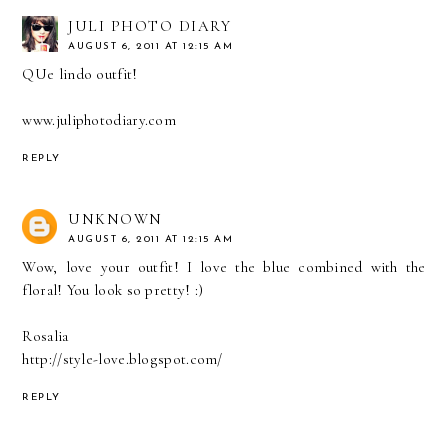
JULI PHOTO DIARY
AUGUST 6, 2011 AT 12:15 AM
QUe lindo outfit!
www.juliphotodiary.com
REPLY
UNKNOWN
AUGUST 6, 2011 AT 12:15 AM
Wow, love your outfit! I love the blue combined with the
floral! You look so pretty! :)
Rosalia
http://style-love.blogspot.com/
REPLY