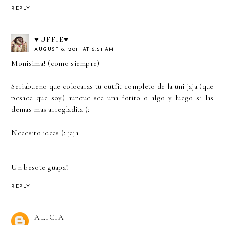
REPLY
♥UFFIE♥
AUGUST 6, 2011 AT 6:51 AM
Monisima! (como siempre)
Seriabueno que colocaras tu outfit completo de la uni jaja (que
pesada que soy) aunque sea una fotito o algo y luego si las
demas mas arregladita (:
Necesito ideas ): jaja
Un besote guapa!
REPLY
ALICIA