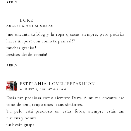
REPLY
LORE
AUGUST 6, 2011 AT 5:06 AM
´me encanta tu blog y la ropa q sacas siempre, pero podrías
hacer un post con como te peinas???
muchas gracias!
besitos desde españa!
REPLY
ESTEFANIA LOVELIFEFASHION
AUGUST 6, 2011 AT 6:51 AM
Estás tan preciosa como siempre Dany. A mí me encanta ese
tono de azul, tengo unos jeans similares.
Tu pelo está precioso en estas fotos, siempre estás tan
risueña y bonita.
un besín guapa.