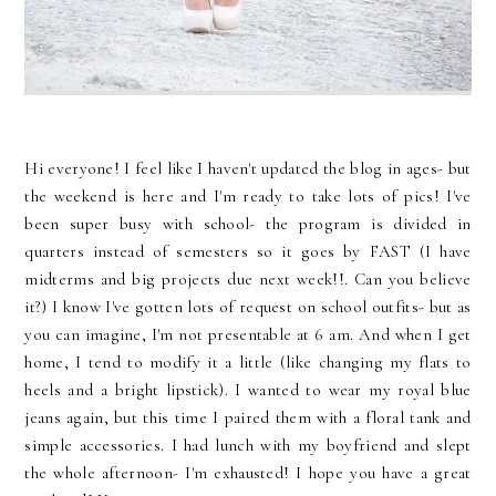
Hi everyone! I feel like I haven't updated the blog in ages- but
the weekend is here and I'm ready to take lots of pics! I've
been super busy with school- the program is divided in
quarters instead of semesters so it goes by FAST (I have
midterms and big projects due next week!!. Can you believe
it?) I know I've gotten lots of request on school outfits- but as
you can imagine, I'm not presentable at 6 am. And when I get
home, I tend to modify it a little (like changing my flats to
heels and a bright lipstick). I wanted to wear my royal blue
jeans again, but this time I paired them with a floral tank and
simple accessories. I had lunch with my boyfriend and slept
the whole afternoon- I'm exhausted! I hope you have a great