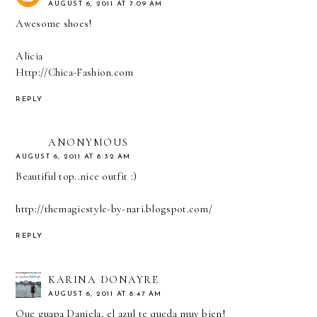
AUGUST 6, 2011 AT 7:09 AM
Awesome shoes!
Alicia
Http://Chica-Fashion.com
REPLY
ANONYMOUS
AUGUST 6, 2011 AT 8:32 AM
Beautiful top..nice outfit :)
http://themagicstyle-by-nari.blogspot.com/
REPLY
KARINA DONAYRE
AUGUST 6, 2011 AT 8:47 AM
Que guapa Daniela, el azul te queda muy bien!