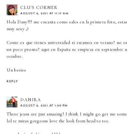
CLU'S CORNER
AUGUST 6, 2011 AT 11:17 AM
Hola Dany!!! me encanta como sales en la primera foto, estas
muy sexy ;)
Como es que tienes universidad si estamos en verano? no es
un poco pronto? aqui en España se empieza en septiembre u
octubre.
Un besito
REPLY
DANIRA
AUGUST 6, 2011 AT 1:09 PM
These jeans are just amazing! I think I might go get me some
lol te miras gorgeous love the look from head to toe.