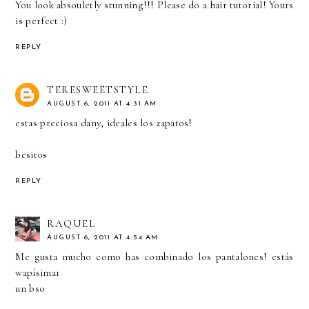
You look absouletly stunning!!! Please do a hair tutorial! Yours
is perfect :)
REPLY
TERESWEETSTYLE
AUGUST 6, 2011 AT 4:31 AM
estas preciosa dany, ideales los zapatos!
besitos
REPLY
RAQUEL
AUGUST 6, 2011 AT 4:54 AM
Me gusta mucho como has combinado los pantalones! estás
wapísima1
un bso