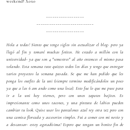
weekend! Xoxo
__________________
___________________________
__________________
Hola a todas! Siento que tengo siglos sin actualizar el blog- pero ya
llegó al fin y tomaré muchas fotitos. He estado a millón con la
universidad- ya que son 4 "semestres" al año entonces el mismo pasa
volando. Esta semana tuve quizzes todos los días y tengo que entregar
varios proyectos la semana pasada. Se que me han pedido que les
ponga los outfits de la uni (siempre termino modificándolos un poco
ya que a las 6 am ando como una loca). Esto fue lo que me puse para
ir a la uni hoy viernes, pero con unos zapatos bajitos. Es
impresionante como unos tacones, y una pintura de labios pueden
cambiar tu look. Quise usar los pantalones azul rey otra vez pero con
una camisa floreada y accesorios simples. Fui a comer con mi novio y
a descansar- estoy agotadísima! Espero que tengan un bonito fin de