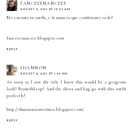
FANCEEENANCEEE
AUGUST 6, 2011 AT 12:53 AM
Me encanta tu outfit, y la manera que combinaste todo!
fanceeenanceee.blogspot.com
REPLY
SHANNON
AUGUST 6, 2011 AT 1:45 AM
As soon as I saw the title I knew this would be a gorgeous
look! Beautiful top! And the shoes and bag go with this outfit
perfectly!
http://shannonsometimes.blogspot.com/
REPLY