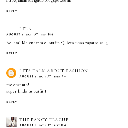
http://anamadelgado.blogspot.com/
REPLY
LELA
AUGUST 5, 2011 AT 11:04 PM
Bellaaa! Me encanta el outfit. Quiero unos zapatos asi ;)
REPLY
LETS TALK ABOUT FASHION
AUGUST 5, 2011 AT 11:25 PM
me encanto!
super lindo tu outfit !
REPLY
THE FANCY TEACUP
AUGUST 5, 2011 AT 11:37 PM