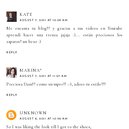
KATE
AUGUST 7, 2011 AT 10:09 AM
Me encanta tu blog!! y gracias a tus videos en Youtube
aprendí hacer una trenza jajaja :).... están preciosos los
zapatos! un beso :)
REPLY
MARINA*
AUGUST 7, 2011 AT 11:07 AM
Preciosa Dani!! como siempre!! :-), adoro tu estilo!!!
REPLY
UNKNOWN
AUGUST 8, 2011 AT 10:56 AM
So I was liking the look till I got to the shoes,