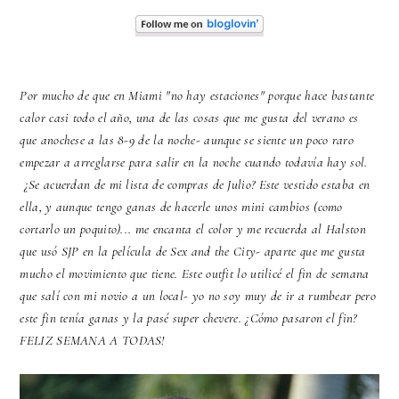
Por mucho de que en Miami "no hay estaciones" porque hace bastante
calor casi todo el año, una de las cosas que me gusta del verano es
que anochese a las 8-9 de la noche- aunque se siente un poco raro
empezar a arreglarse para salir en la noche cuando todavía hay sol.
¿Se acuerdan de mi lista de compras de Julio? Este vestido estaba en
ella, y aunque tengo ganas de hacerle unos mini cambios (como
cortarlo un poquito)... me encanta el color y me recuerda al Halston
que usó SJP en la película de Sex and the City- aparte que me gusta
mucho el movimiento que tiene. Este outfit lo utilicé el fin de semana
que salí con mi novio a un local- yo no soy muy de ir a rumbear pero
este fin tenía ganas y la pasé super chevere. ¿Cómo pasaron el fin?
FELIZ SEMANA A TODAS!