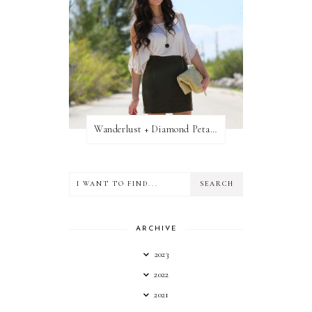
Wanderlust + Diamond Petal Giveaway
ARCHIVE
2023
2022
2021