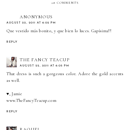
28 COMMENTS
ANONYMOUS
AUGUST 22, 2011 AT 6:02 PM
Que vestido más bonito, y que bien lo luces. Gapísima!!
REPLY
THE FANCY TEACUP
AUGUST 22, 2011 AT 6:05 PM
That dress is such a gorgeous color. Adore the gold accents
as well.
♥, Jamie
www.TheFancyTeacup.com
REPLY
RAQUEL