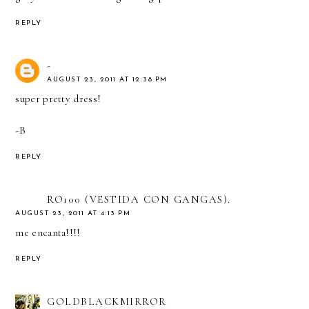
REPLY
-
AUGUST 23, 2011 AT 12:38 PM
super pretty dress!
-B
REPLY
RO100 (VESTIDA CON GANGAS).
AUGUST 23, 2011 AT 4:13 PM
me encanta!!!!
REPLY
GOLDBLACKMIRROR