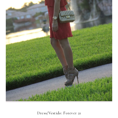
Dress/Vestido: Forever 21