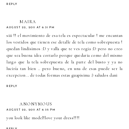
REPLY
MAIRA
AUGUST 22, 2011 AT 6:31 PM
siii !! el movimiento de esa tela es espectacular ! me encantan
los vestidos que tienen ese detalle de tela como sobrepuesta !
quedan lindisimos :D y valla que te ves regia :D pero no creo
que sea buena idea cortarlo porque quedaria como del mismo
largo que la tela sobrepuesta de la parte del busto y ya no
luciría tan bien .. pero bueno, en una de esas puede ser la
excepcion .. de todas formas estas guapisima :) saludos dani
REPLY
ANONYMOUS
AUGUST 22, 2011 AT 6:35 PM
you look like model!love your dress!!!!
REPLY