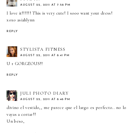
AUGUST 22, 2011 AT 7:58 PM
I love it!!!!!! This is very cute! I sooo want your dress!
xoxo asiahlynn
REPLY
STYLISTA FITNESS
AUGUST 22, 2011 AT 8:41 PM
U r GORGEOUS!!
REPLY
JULI PHOTO DIARY
AUGUST 22, 2011 AT 8:46 PM
divino el vestido,, me parece que el largo es perfecto.. no lo
vayas a cortar!!
Un beso,