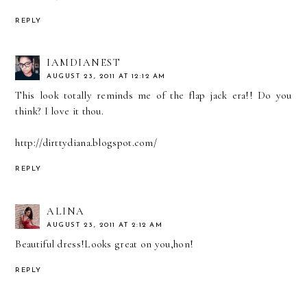
REPLY
IAMDIANEST
AUGUST 23, 2011 AT 12:12 AM
This look totally reminds me of the flap jack era!! Do you
think? I love it thou.
http://dirttydiana.blogspot.com/
REPLY
ALINA
AUGUST 23, 2011 AT 2:12 AM
Beautiful dress!Looks great on you,hon!
REPLY