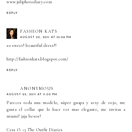
www.juliphotodiary.com
REPLY
FASHION KATS
AUGUST 22, 2011 AT 10:08 PM
so sweet! beautiful dress!!
http://fashionkats.blogspot.com/
REPLY
ANONYMOUS
AUGUST 22, 2011 AT 11:02 PM
Pareces toda una modelo, súper guapa y sexy de rojo, me
gusta el collar que lo hace ver mas elegante, me invitas a
miami? jaja besos!
Cess O. <3
The Outfit Diaries