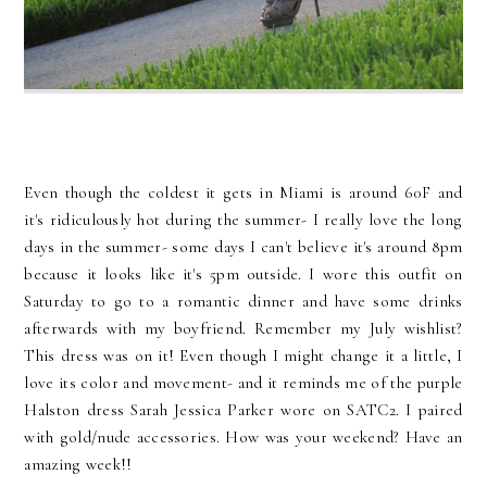
Even though the coldest it gets in Miami is around 60F and
it's ridiculously hot during the summer- I really love the long
days in the summer- some days I can't believe it's around 8pm
because it looks like it's 5pm outside. I wore this outfit on
Saturday to go to a romantic dinner and have some drinks
afterwards with my boyfriend. Remember my July wishlist?
This dress was on it! Even though I might change it a little, I
love its color and movement- and it reminds me of the purple
Halston dress Sarah Jessica Parker wore on SATC2. I paired
with gold/nude accessories. How was your weekend? Have an
amazing week!!