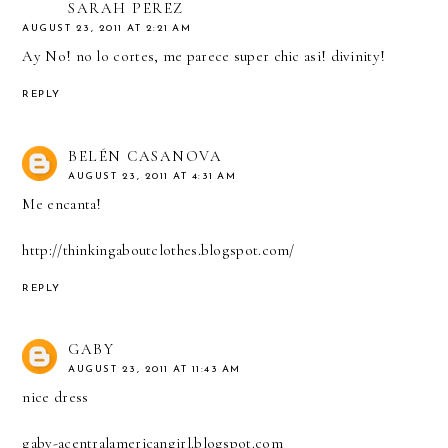
SARAH PEREZ
AUGUST 23, 2011 AT 2:21 AM
Ay No! no lo cortes, me parece super chic asi! divinity!
REPLY
BELÉN CASANOVA
AUGUST 23, 2011 AT 4:31 AM
Me encanta!
http://thinkingaboutclothes.blogspot.com/
REPLY
GABY
AUGUST 23, 2011 AT 11:43 AM
nice dress
gaby-acentralamericangirl.blogspot.com