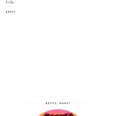
Dche
REPLY
BESOS, NANY!