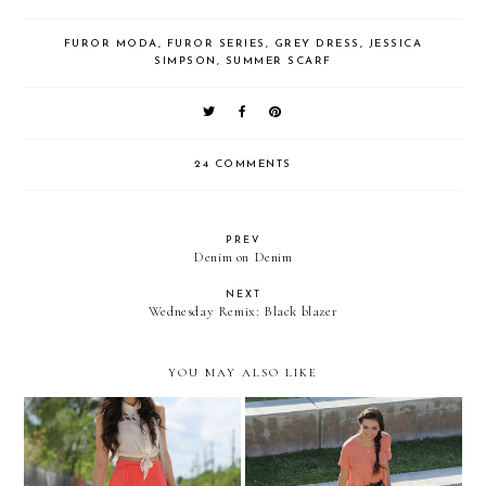
FUROR MODA
,
FUROR SERIES
,
GREY DRESS
,
JESSICA
SIMPSON
,
SUMMER SCARF
24 COMMENTS
PREV
Denim on Denim
NEXT
Wednesday Remix: Black blazer
YOU MAY ALSO LIKE