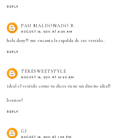
REPLY
PAU MALDONADO B.
AUGUST 18, 2011 AT 8:05 AM
hola dany!! me encanta la espalda de ese vestido..
REPLY
TERESWEETSTYLE
AUGUST 18, 2011 AT 10:22 AM
ideal el vestido como tu dices tiene un diseño ideal!
besitos!
REPLY
GI
AUGUST 18, 2011 AT 1:05 PM