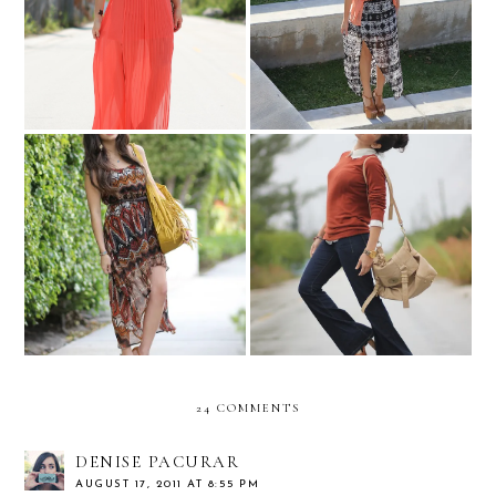
Absolute coral!
Tribal Lengths...
MIAMI ART BASEL
Modern preppy!
24 COMMENTS
DENISE PACURAR
AUGUST 17, 2011 AT 8:55 PM