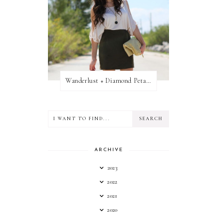
Wanderlust + Diamond Petal Giveaway
ARCHIVE
2023
2022
2021
2020