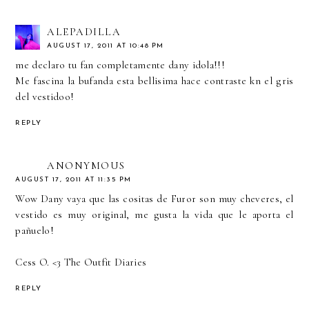
ALEPADILLA
AUGUST 17, 2011 AT 10:48 PM
me declaro tu fan completamente dany idola!!!
Me fascina la bufanda esta bellisima hace contraste kn el gris
del vestidoo!
REPLY
ANONYMOUS
AUGUST 17, 2011 AT 11:35 PM
Wow Dany vaya que las cositas de Furor son muy cheveres, el
vestido es muy original, me gusta la vida que le aporta el
pañuelo!
Cess O. <3
The Outfit Diaries
REPLY