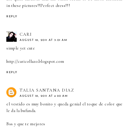
in these pictures!!Perfect dress!!!
REPLY
CARI
AUGUST 18, 2011 AT 3:01 AM
simple yet cute
http://caricollazo.blogspot.com
REPLY
TALIA SANTANA DIAZ
AUGUST 18, 2011 AT 4:20 AM
el vestido es muy bonito y queda genial el toque de color que
le da la bufanda.
Bss y que te mejores