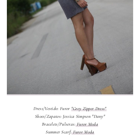
Dress/Vestido: Furor
"Grey Zipper Dress"
Shoes/Zapatos: Jessica Simpson "Dany"
Bracelets/Pulseras:
Furor Moda
Summer Scarf:
Furor Moda