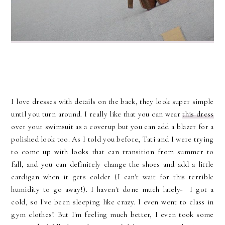
I love dresses with details on the back, they look super simple
until you turn around. I really like that you can wear
this dress
over your swimsuit as a coverup but you can add a blazer for a
polished look too. As I told you before, Tati and I were trying
to come up with looks that can transition from summer to
fall, and you can definitely change the shoes and add a little
cardigan when it gets colder (I can't wait for this terrible
humidity to go away!). I haven't done much lately- I got a
cold, so I've been sleeping like crazy. I even went to class in
gym clothes! But I'm feeling much better, I even took some