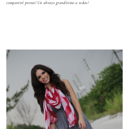
compartiré pronto! Un abrazo grandísimo a todas!