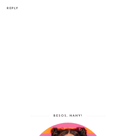
REPLY
BESOS, NANY!