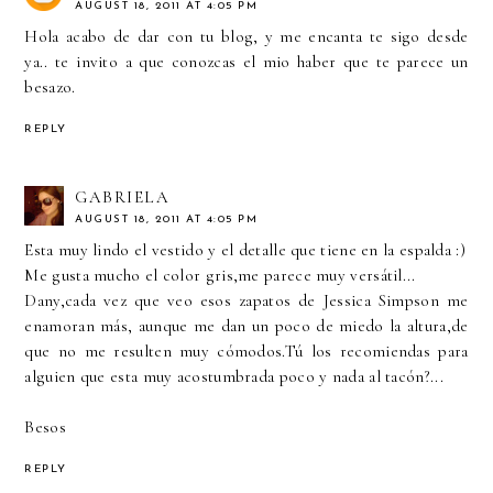
AUGUST 18, 2011 AT 4:05 PM
Hola acabo de dar con tu blog, y me encanta te sigo desde
ya.. te invito a que conozcas el mio haber que te parece un
besazo.
REPLY
GABRIELA
AUGUST 18, 2011 AT 4:05 PM
Esta muy lindo el vestido y el detalle que tiene en la espalda :)
Me gusta mucho el color gris,me parece muy versátil...
Dany,cada vez que veo esos zapatos de Jessica Simpson me
enamoran más, aunque me dan un poco de miedo la altura,de
que no me resulten muy cómodos.Tú los recomiendas para
alguien que esta muy acostumbrada poco y nada al tacón?...
Besos
REPLY