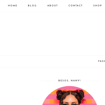
HOME
BLOG
ABOUT
CONTACT
SHOP
FAS
BESOS, NANY!