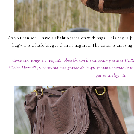
As you can see, I have a slight obsession with bags.
This bag
is ju
bag"- it is a little bigger than I imagined. The color is amazing 
Como ven, tengo una pequeña obsesión con las carteras- y esta es H
"Chloe Marcie"' ; y es mucho más grande de lo que pensaba cuando la ví e
que se ve elegante.