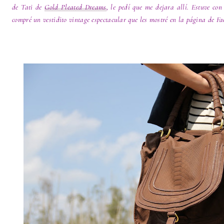
de Tati de
Gold Pleated Dreams
, le pedí que me dejara allí. Estuve co
compré un vestidito vintage espectacular que les mostré en la página de Fa