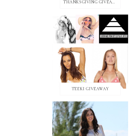
THANKSGIVING GIVEAWAY!
TEEKI GIVEAWAY