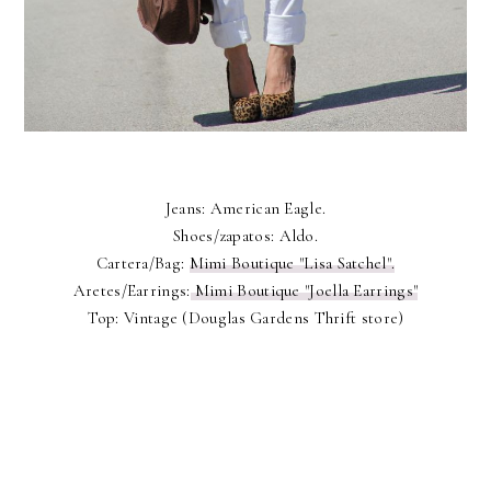
Jeans: American Eagle.
Shoes/zapatos: Aldo.
Cartera/Bag:
Mimi Boutique "Lisa Satchel".
Aretes/Earrings:
Mimi Boutique "Joella Earrings"
Top: Vintage (Douglas Gardens Thrift store)