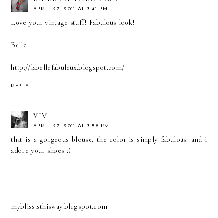
APRIL 27, 2011 AT 3:41 PM
Love your vintage stuff! Fabulous look!
Belle
http://labellefabuleux.blogspot.com/
REPLY
VIV
APRIL 27, 2011 AT 3:58 PM
that is a gorgeous blouse, the color is simply fabulous. and i
adore your shoes :)
myblissisthisway.blogspot.com