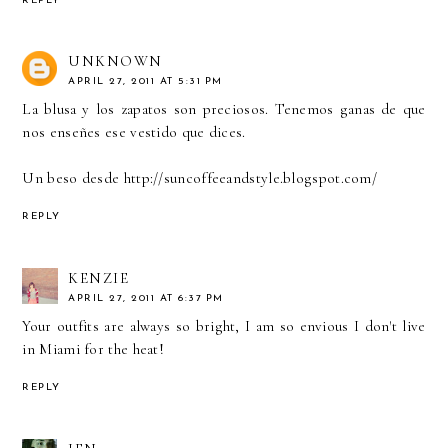
REPLY
UNKNOWN
APRIL 27, 2011 AT 5:31 PM
La blusa y los zapatos son preciosos. Tenemos ganas de que
nos enseñes ese vestido que dices.
Un beso desde http://suncoffeeandstyle.blogspot.com/
REPLY
KENZIE
APRIL 27, 2011 AT 6:37 PM
Your outfits are always so bright, I am so envious I don't live
in Miami for the heat!
REPLY