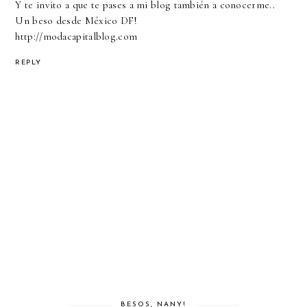
Y te invito a que te pases a mi blog también a conocerme..
Un beso desde México DF!
http://modacapitalblog.com
REPLY
BESOS, NANY!