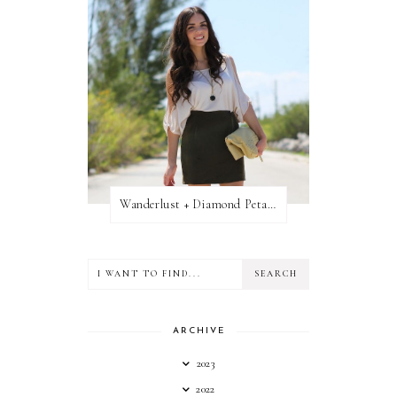
Wanderlust + Diamond Petal Giveaway
ARCHIVE
2023
2022