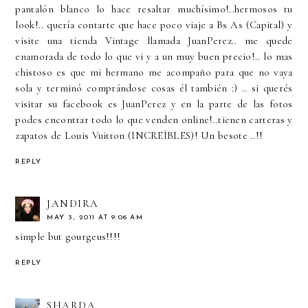
pantalón blanco lo hace resaltar muchísimo!..hermosos tu
look!.. quería contarte que hace poco viaje a Bs As (Capital) y
visite una tienda Vintage llamada JuanPerez.. me quede
enamorada de todo lo que vi y a un muy buen precio!.. lo mas
chistoso es que mi hermano me acompaño para que no vaya
sola y terminó comprándose cosas él también :) .. si querés
visitar su facebook es JuanPerez y en la parte de las fotos
podes encontrar todo lo que venden online!..tienen carteras y
zapatos de Louis Vuitton (INCREÍBLES)! Un besote ..!!
REPLY
JANDIRA
MAY 3, 2011 AT 9:06 AM
simple but gourgeus!!!!
REPLY
SHARDA