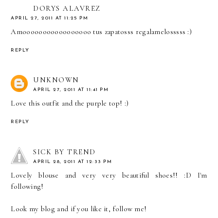
DORYS ALAVREZ
APRIL 27, 2011 AT 11:25 PM
Amooooooooooooooooo tus zapatosss regalamelosssss :)
REPLY
UNKNOWN
APRIL 27, 2011 AT 11:41 PM
Love this outfit and the purple top! :)
REPLY
SICK BY TREND
APRIL 28, 2011 AT 12:33 PM
Lovely blouse and very very beautiful shoes!! :D I'm
following!
Look my blog and if you like it, follow me!