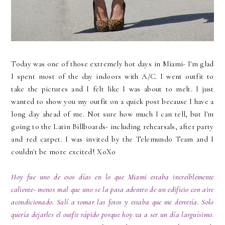
Today was one of those extremely hot days in Miami- I'm glad
I spent most of the day indoors with A/C. I went outfit to
take the pictures and I felt like I was about to melt. I just
wanted to show you my outfit on a quick post because I have a
long day ahead of me. Not sure how much I can tell, but I'm
going to the Latin Billboards- including rehearsals, after party
and red carpet. I was invited by the Telemundo Team and I
couldn't be more excited! XoXo
Hoy fue uno de esos días en lo que Miami estaba increíblemente
caliente- menos mal que uno se la pasa adentro de un edificio con aire
acondicionado. Salí a tomar las fotos y estaba que me derretía. Solo
quería dejarles el outfit rápido porque hoy va a ser un día larguísimo.