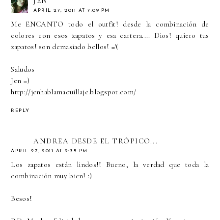
JEN
APRIL 27, 2011 AT 7:09 PM
Me ENCANTO todo el outfit! desde la combinación de
colores con esos zapatos y esa cartera.... Dios! quiero tus
zapatos! son demasiado bellos! ='(
Saludos
Jen =)
http://jenhablamaquillaje.blogspot.com/
REPLY
ANDREA DESDE EL TRÓPICO...
APRIL 27, 2011 AT 9:35 PM
Los zapatos están lindos!! Bueno, la verdad que toda la
combinación muy bien! :)
Besos!