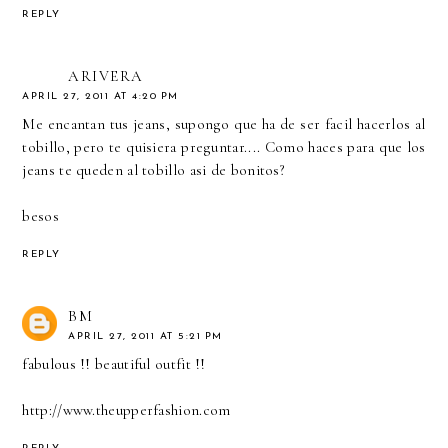
REPLY
ARIVERA
APRIL 27, 2011 AT 4:20 PM
Me encantan tus jeans, supongo que ha de ser facil hacerlos al
tobillo, pero te quisiera preguntar.... Como haces para que los
jeans te queden al tobillo asi de bonitos?
besos
REPLY
BM
APRIL 27, 2011 AT 5:21 PM
fabulous !! beautiful outfit !!
http://www.theupperfashion.com