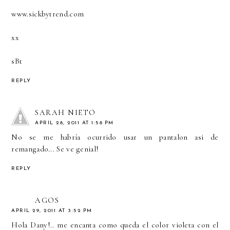
www.sickbytrend.com
xx
sBt
REPLY
SARAH NIETO
APRIL 28, 2011 AT 1:58 PM
No se me habría ocurrido usar un pantalon asi de
remangado... Se ve genial!
REPLY
AGOS
APRIL 29, 2011 AT 3:52 PM
Hola Dany!.. me encanta como queda el color violeta con el