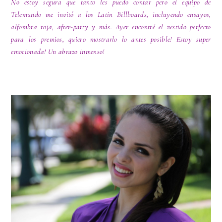
No estoy segura que tanto les puedo contar pero el equipo de
Telemundo me invitó a los Latin Billboards, incluyendo ensayos,
alfombra roja, after-party y más. Ayer encontré el vestido perfecto
para los premios, quiero mostrarlo lo antes posible! Estoy super
emocionada! Un abrazo inmenso!