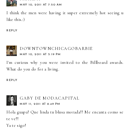
MAY 10, 2011 AT 7:50 AM
I think the men were having it super extremely hot seeing u
like this.:)
REPLY
DOWNTOWNCHICAGOBARBIE
MAY 10, 2011 AT 5:19 PM
I'm curious why you were invited to the Billboard awards.
What do you do for a living.
REPLY
GABY DE MODACAPITAL
MAY 11, 2011 AT 8:49 PM
Hola guapa! Que linda tu blusa morada!! Me encanta como se
te ve!!
Ya te sigo!