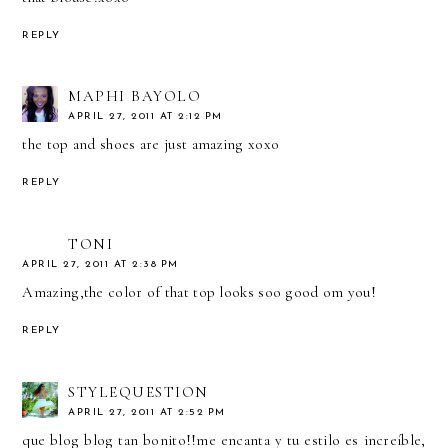
REPLY
MAPHI BAYOLO
APRIL 27, 2011 AT 2:12 PM
the top and shoes are just amazing xoxo
REPLY
TONI
APRIL 27, 2011 AT 2:38 PM
Amazing,the color of that top looks soo good om you!
REPLY
STYLEQUESTION
APRIL 27, 2011 AT 2:52 PM
que blog blog tan bonito!!me encanta y tu estilo es increíble,