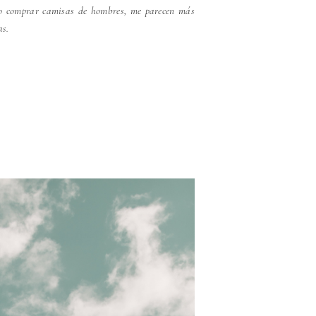
ro comprar camisas de hombres, me parecen más
as.