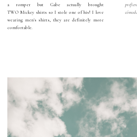
a romper but Gabe actually brought
prefie
TWO Mickey shirts so I stole one of his! I love
cómod
wearing men's shirts, they are definitely more
comfortable.