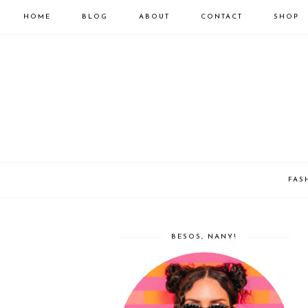
HOME
BLOG
ABOUT
CONTACT
SHOP
FAS
BESOS, NANY!