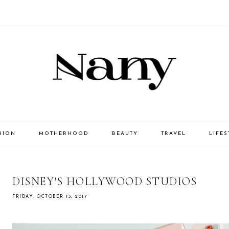
HION
MOTHERHOOD
BEAUTY
TRAVEL
LIFES
DISNEY'S HOLLYWOOD STUDIOS
FRIDAY, OCTOBER 13, 2017