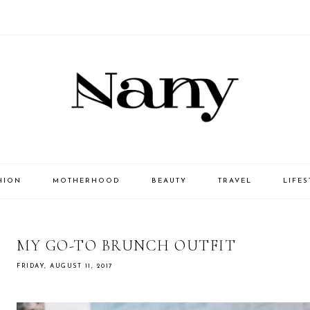
HION
MOTHERHOOD
BEAUTY
TRAVEL
LIFES
MY GO-TO BRUNCH OUTFIT
FRIDAY, AUGUST 11, 2017