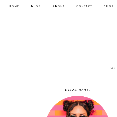
HOME
BLOG
ABOUT
CONTACT
SHOP
FAS
BESOS, NANY!