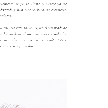
dualmente. Yo fui la última, y aunque ya me
 derretida y lista para un baño, me encantaron
uedaron.
ue este look grita BRUNCH; con el estampado de
s, los hombros al aire, los aretes grande, los
les de rafia... a mi me encantó! ¡Espero
arlas a usar algo similar!