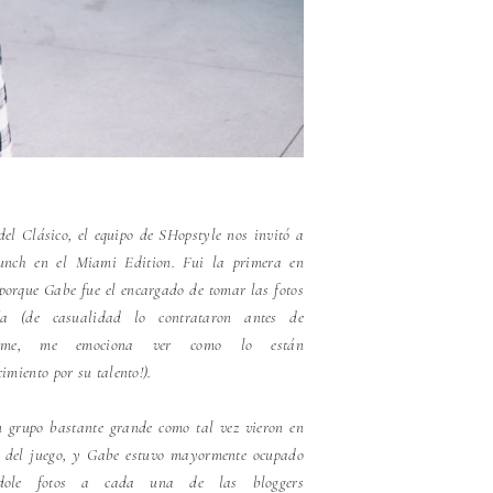
del Clásico, el equipo de SHopstyle nos invitó a
unch en el Miami Edition. Fui la primera en
 porque Gabe fue el encargado de tomar las fotos
ía (de casualidad lo contrataron antes de
tarme, me emociona ver como lo están
cimiento por su talento!).
 grupo bastante grande como tal vez vieron en
t del juego, y Gabe estuvo mayormente ocupado
dole fotos a cada una de las bloggers