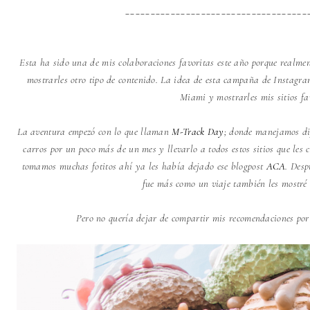
___________________________________
_
Esta ha sido una de mis colaboraciones favoritas este año porque realme
mostrarles otro tipo de contenido. La idea de esta campaña de Instagr
Miami y mostrarles mis sitios fa
La aventura empezó con lo que llaman
M-Track Day
; donde manejamos di
carros por un poco más de un mes y llevarlo a todos estos sitios que le
tomamos muchas fotitos ahí ya les había dejado ese blogpost
ACA
. Des
fue más como un viaje también les mostré 
Pero no quería dejar de compartir mis recomendaciones po