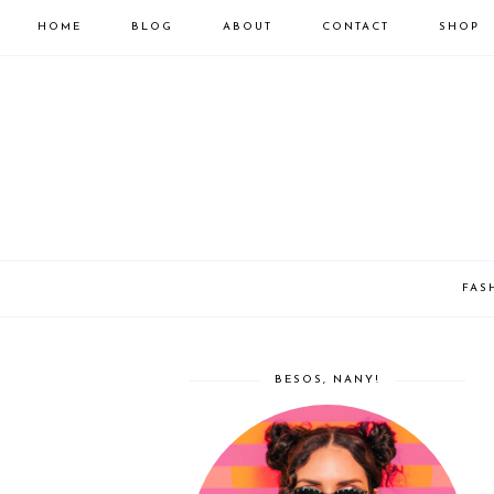
HOME
BLOG
ABOUT
CONTACT
SHOP
FAS
BESOS, NANY!