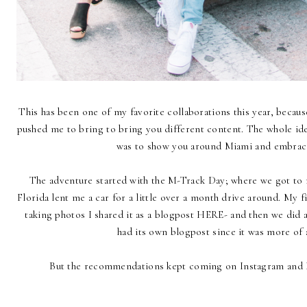
This has been one of my favorite collaborations this year, becau
pushed me to bring to bring you different content. The whole i
was to show you around Miami and embracing
The adventure started with the
M-Track Day
; where we got t
Florida lent me a car for a little over a month drive around. My
taking photos I shared it as a blogpost
HERE
- and then we did 
had its own blogpost since it was more of a
But the recommendations kept coming on Instagram and I