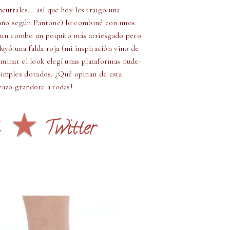
trales... así que hoy les traigo una
 año según Pantone) lo combiné con unos
zar un combo un poquito más arriesgado pero
cluyó una falda roja (mi inspiración vino de
rminar el look elegí unas plataformas nude-
 simples dorados. ¿Qué opinan de esta
razo grandote a todas!