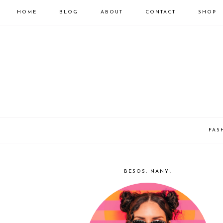
HOME
BLOG
ABOUT
CONTACT
SHOP
FAS
BESOS, NANY!