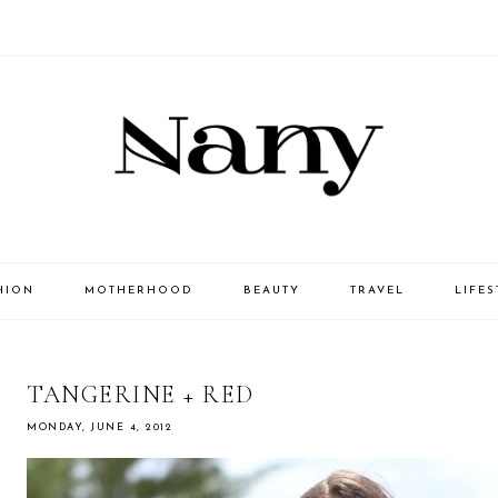
HION
MOTHERHOOD
BEAUTY
TRAVEL
LIFES
TANGERINE + RED
MONDAY, JUNE 4, 2012