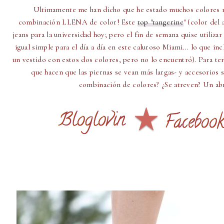
Ultimamente me han dicho que he estado muchos colores neu
combinación LLENA de color! Este
top "tangerine
" (color del
jeans para la universidad hoy; pero el fin de semana quise utili
igual simple para el día a día en este caluroso Miami... lo que in
un vestido con estos dos colores, pero no lo encuentró). Para te
que hacen que las piernas se vean más largas- y accesorios
combinación de colores? ¿Se atreven? Un ab