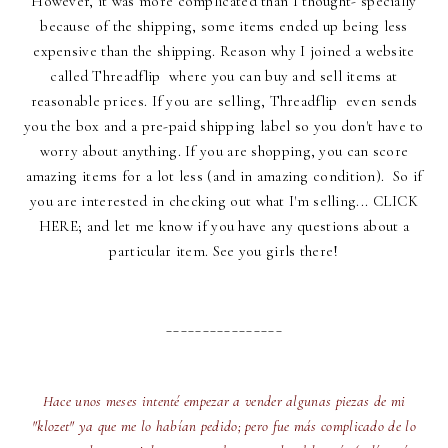
However, it was more complicated than I thought- specially
because of the shipping, some items ended up being less
expensive than the shipping. Reason why I joined a website
called
Threadflip
where you can buy and sell items at
reasonable prices. If you are selling,
Threadflip
even sends
you the box and a pre-paid shipping label so you don't have to
worry about anything. If you are shopping, you can score
amazing items for a lot less (and in amazing condition). So if
you are interested in checking out what I'm selling...
CLICK
HERE;
and let me know if you have any questions about a
particular item. See you girls there!
________________
Hace unos meses intenté empezar a vender algunas piezas de mi
"klozet" ya que me lo habían pedido; pero fue más complicado de lo