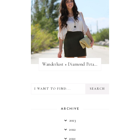
Wanderlust + Diamond Petal Giveaway
ARCHIVE
2023
2022
2021