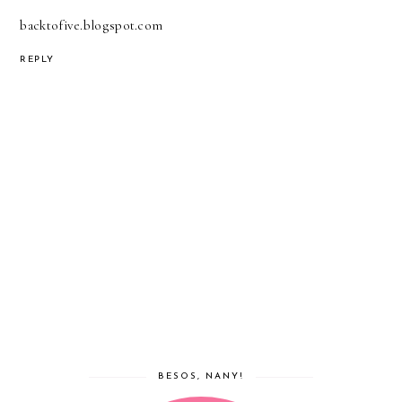
backtofive.blogspot.com
REPLY
BESOS, NANY!