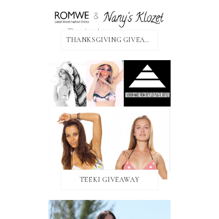
THANKSGIVING GIVEAWAY!
TEEKI GIVEAWAY