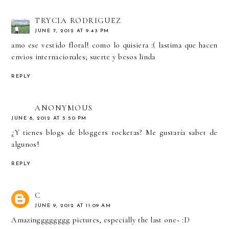
TRYCIA RODRIGUEZ
JUNE 7, 2012 AT 9:43 PM
amo ese vestido floral! como lo quisiera :( lastima que hacen
envios internacionales; suerte y besos linda
REPLY
ANONYMOUS
JUNE 8, 2012 AT 5:50 PM
¿Y tienes blogs de bloggers rockeras? Me gustaría saber de
algunos!
REPLY
C
JUNE 9, 2012 AT 11:09 AM
Amazingggggggg pictures, especially the last one~ :D