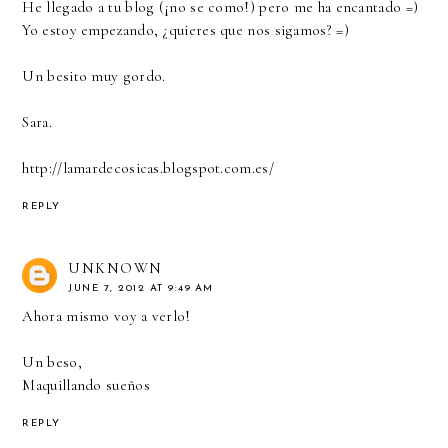
He llegado a tu blog (¡no se como!) pero me ha encantado =)
Yo estoy empezando, ¿quieres que nos sigamos? =)
Un besito muy gordo.
Sara.
http://lamardecosicas.blogspot.com.es/
REPLY
UNKNOWN
JUNE 7, 2012 AT 9:49 AM
Ahora mismo voy a verlo!
Un beso,
Maquillando sueños
REPLY