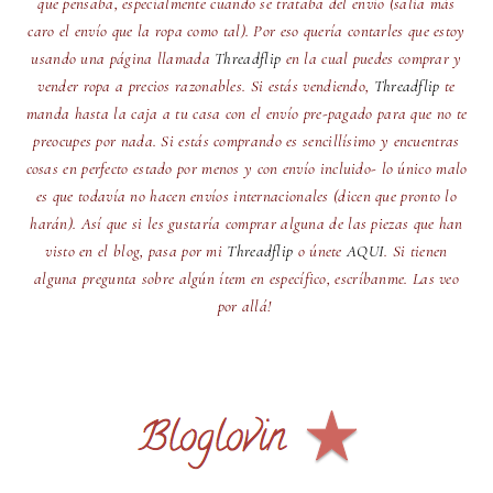
que pensaba, especialmente cuando se trataba del envío (salía más
caro el envío que la ropa como tal). Por eso quería contarles que estoy
usando una página llamada
Threadflip
en la cual puedes comprar y
vender ropa a precios razonables. Si estás vendiendo,
Threadflip
te
manda hasta la caja a tu casa con el envío pre-pagado para que no te
preocupes por nada. Si estás comprando es sencillísimo y encuentras
cosas en perfecto estado por menos y con envío incluido- lo único malo
es que todavía no hacen envíos internacionales (dicen que pronto lo
harán). Así que si les gustaría comprar alguna de las piezas que han
visto en el blog, pasa por mi
Threadflip
o únete
AQUI
. Si tienen
alguna pregunta sobre algún ítem en específico, escríbanme. Las veo
por allá!