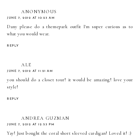
ANONYMOUS
JUNE 7, 2012 AT 10:23 AM
Dany please do a themepark outfit I'm super curious as to
what you would wear.
REPLY
ALE
JUNE 7, 2012 AT 11:21 AM
you should do a closet tour! it would be amazing! love your
style!
REPLY
ANDREA GUZMAN
JUNE 7, 2012 AT 12:53 PM
Yay! Just bought the coral short sleeved cardigan! Loved it! :)