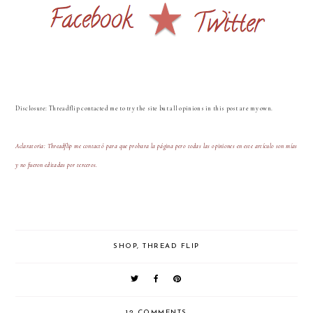
Disclosure: Threadflip contacted me to try the site but all opinions in this post are my own.
Aclaratoria: Threadflip me contactó para que probara la página pero todas las opiniones en este artículo son mías
y no fueron editadas por terceros.
SHOP
,
THREAD FLIP
12 COMMENTS