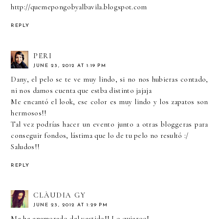
http://quemepongobyalbavila.blogspot.com
REPLY
PERI
JUNE 23, 2012 AT 1:19 PM
Dany, el pelo se te ve muy lindo, si no nos hubieras contado,
ni nos damos cuenta que estba distinto jajaja
Me encantó el look, ese color es muy lindo y los zapatos son
hermosos!!
Tal vez podrías hacer un evento junto a otras bloggeras para
conseguir fondos, lástima que lo de tu pelo no resultó :/
Saludos!!
REPLY
CLÀUDIA GY
JUNE 23, 2012 AT 1:29 PM
Me he enamorado del vestido!! Lo quieroo!