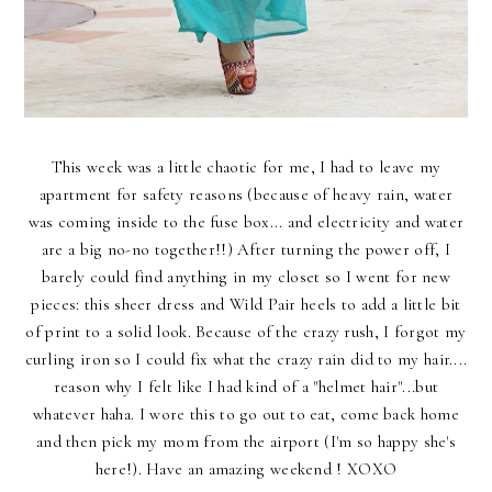
This week was a little chaotic for me, I had to leave my
apartment for safety reasons (because of heavy rain, water
was coming inside to the fuse box... and electricity and water
are a big no-no together!!) After turning the power off, I
barely could find anything in my closet so I went for new
pieces: this sheer dress and Wild Pair heels to add a little bit
of print to a solid look. Because of the crazy rush, I forgot my
curling iron so I could fix what the crazy rain did to my hair....
reason why I felt like I had kind of a "helmet hair"...but
whatever haha. I wore this to go out to eat, come back home
and then pick my mom from the airport (I'm so happy she's
here!). Have an amazing weekend ! XOXO