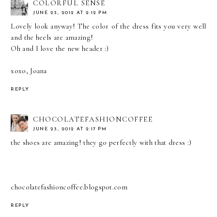
COLORFUL SENSE
JUNE 23, 2012 AT 2:12 PM
Lovely look anyway! The color of the dress fits you very well
and the heels are amazing!
Oh and I love the new header :)
xoxo, Joana
REPLY
CHOCOLATEFASHIONCOFFEE
JUNE 23, 2012 AT 2:17 PM
the shoes are amazing! they go perfectly with that dress :)
chocolatefashioncoffee.blogspot.com
REPLY