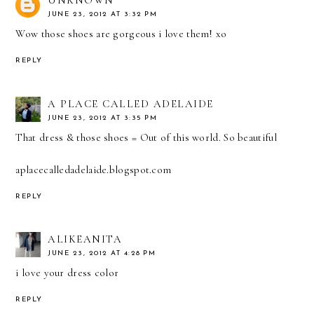
JUNE 23, 2012 AT 3:32 PM
Wow those shoes are gorgeous i love them! xo
REPLY
A PLACE CALLED ADELAIDE
JUNE 23, 2012 AT 3:35 PM
That dress & those shoes = Out of this world. So beautiful
aplacecalledadelaide.blogspot.com
REPLY
ALIKEANITA
JUNE 23, 2012 AT 4:28 PM
i love your dress color
REPLY