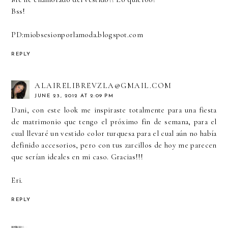
Bss!
PD:miobsesionporlamoda.blogspot.com
REPLY
ALAIRELIBREVZLA@GMAIL.COM
JUNE 23, 2012 AT 2:09 PM
Dani, con este look me inspiraste totalmente para una fiesta
de matrimonio que tengo el próximo fin de semana, para el
cual llevaré un vestido color turquesa para el cual aún no había
definido accesorios, pero con tus zarcillos de hoy me parecen
que serían ideales en mi caso. Gracias!!!
Eri.
REPLY