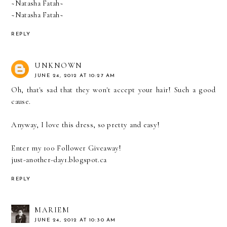
~Natasha Fatah~
~Natasha Fatah~
REPLY
UNKNOWN
JUNE 24, 2012 AT 10:27 AM
Oh, that's sad that they won't accept your hair! Such a good
cause.
Anyway, I love this dress, so pretty and easy!
Enter my 100 Follower Giveaway!
just-another-day1.blogspot.ca
REPLY
MARIEM
JUNE 24, 2012 AT 10:30 AM