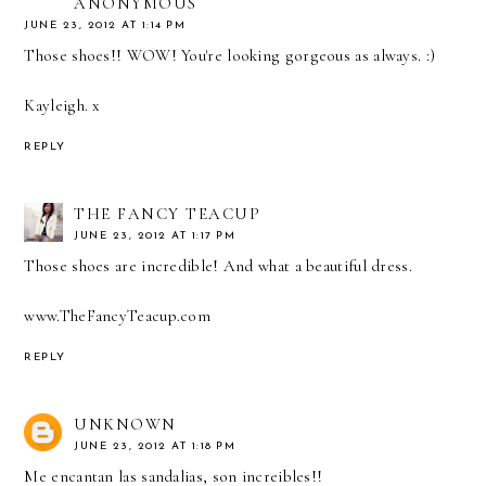
ANONYMOUS
JUNE 23, 2012 AT 1:14 PM
Those shoes!! WOW! You're looking gorgeous as always. :)
Kayleigh. x
REPLY
THE FANCY TEACUP
JUNE 23, 2012 AT 1:17 PM
Those shoes are incredible! And what a beautiful dress.
www.TheFancyTeacup.com
REPLY
UNKNOWN
JUNE 23, 2012 AT 1:18 PM
Me encantan las sandalias, son increibles!!