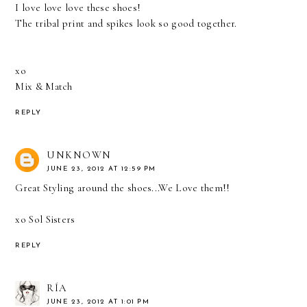
I love love love these shoes!
The tribal print and spikes look so good together.
xo
Mix & Match
REPLY
UNKNOWN
JUNE 23, 2012 AT 12:59 PM
Great Styling around the shoes...We Love them!!
xo Sol Sisters
REPLY
RÍA
JUNE 23, 2012 AT 1:01 PM