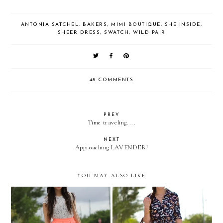
ANTONIA SATCHEL
,
BAKERS
,
MIMI BOUTIQUE
,
SHE INSIDE
,
SHEER DRESS
,
SWATCH
,
WILD PAIR
48 COMMENTS
PREV
Time traveling....
NEXT
Approaching LAVENDER!
YOU MAY ALSO LIKE