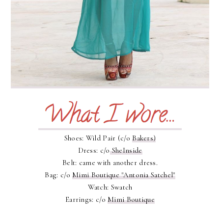
Shoes: Wild Pair (c/o
Bakers)
Dress: c/o
SheInside
Belt: came with another dress.
Bag: c/o
Mimi Boutique "Antonia Satchel"
Watch: Swatch
Earrings: c/o
Mimi Boutique