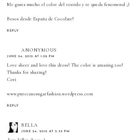
Me gusta mucho el color del vestido y te queda fenomenal ;)
Besos desde España de Cocolate!
REPLY
ANONYMOUS
JUNE 24, 2012 AT 1:02 PM
Love sheer and love this dress! The color is amazing too!
Thanks for sharing!
Cori
www.purecanesugarfashion.wordpress.com
REPLY
BELLA
JUNE 24, 2012 AT 5:35 PM
dany killer shoes ;)