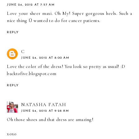
JUNE 24, 2012 AT 7:57 AM
Love your sheer maxi. Oh My! Super gorgeous heels. Such a
nice thing Ü wanted to do for cancer patients.
REPLY
C
JUNE 24, 2012 AT 8:00 AM
Love the color of the dress! You look so pretty as usual! :D
backtofive.blogspot.com
REPLY
NATASHA FATAH
JUNE 24, 2012 AT 9:28 AM
Oh those shoes and that dress are amazing!
xoxo