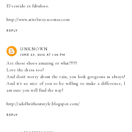
El vestido es fabuloso.
http://www.atitelavoyacontar.com
REPLY
UNKNOWN
JUNE 23, 2012 AT 1:02 PM
Are those shoes amazing or what?!!!!
Love the dress too!
And don't worry about the rain, you look gorgeous as always!
And it's so nice of you to be willing to make a difference, I
am sure you will find the way!
http://adollwithoutstyle.blogspot.com/
REPLY