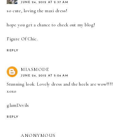
JUNE 24, 2012 AT 2:37 AM
so cute, loving the maxi dress!
hope you get a chance to check out my blog!
Figure Of Chic.
REPLY
MIASMODE
JUNE 24, 2012 AT 5:04 AM
Stunning look. Lovely dress and the heels are wow!!!!
xoxo
glamDevils
REPLY
ANONYMOUS