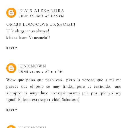
ELVIS ALEXANDRA
JUNE 23, 2012 AT 2:50 PM
OMG!!! LOOOOOVE UR SHOES!!!
U look great as always!
kisses from Venezuela!!
REPLY
UNKNOWN
JUNE 23, 2012 AT 3:18 PM
Wow que pena que paso eso.. pero la verdad que a mi me
parece que el pelo se muy lindo.. pero te entiendo.. uno
siempre es muy duro consigo mismo jeje por que yo soy
igual! El look esta super chic! Saludos :)
REPLY
UNKNOWN