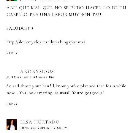
AAH QUE MAL QUE NO SE PUDO HACER LO DE TU
CABELLO, ERA UNA LABOR MUY BONITA!!
SALUDOS! :)
http://ilovemyclosetandyou.blogspot.mx/
REPLY
ANONYMOUS
JUNE 23, 2012 AT 12:25 PM
So sad about your hair! I know you've planned that for a while
now... You look amazing, as usual! You're gorgeous!
REPLY
ELSA HURTADO
JUNE 23, 2012 AT 12:50 PM