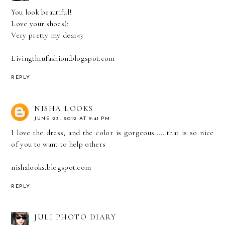
You look beautiful!
Love your shoes(:
Very pretty my dear<3
Livingthrufashion.blogspot.com
REPLY
NISHA LOOKS
JUNE 23, 2012 AT 9:41 PM
I love the dress, and the color is gorgeous......that is so nice
of you to want to help others
nishalooks.blogspot.com
REPLY
JULI PHOTO DIARY