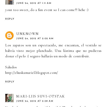
JUNE 24, 2012 AT 1:11 AM
your too sweet, do a fun event so I can come!! hehe :)
REPLY
UNKNOWN
JUNE 24, 2012 AT 2:02 AM
Los zapatos son un espectaculo, me encantan, el vestido se
habría visto mejor planchado. Una lástima que no pudieras
donar el pelo :( seguro hallarás un modo de contribuir.
Saludos
http://eliuskamariel.blogspot.com/
REPLY
MARI-LIIS SUVI-OTSTAK
JUNE 24, 2012 AT 2:09 AM