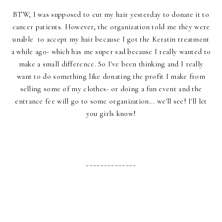
BTW, I was supposed to cut my hair yesterday to donate it to
cancer patients. However, the organization told me they were
unable to accept my hair because I got the Keratin treatment
a while ago- which has me super sad because I really wanted to
make a small difference. So I've been thinking and I really
want to do something like donating the profit I make from
selling some of my clothes- or doing a fun event and the
entrance fee will go to some organization... we'll see! I'll let
you girls know!
______________