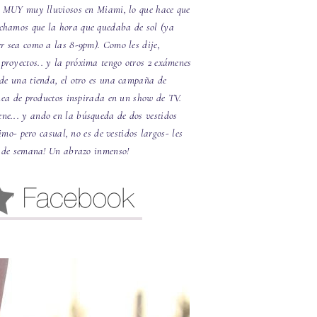
ado MUY muy lluviosos en Miami, lo que hace que
echamos que la hora que quedaba de sol (ya
er sea como a las 8-9pm). Como les dije,
proyectos.. y la próxima tengo otros 2 exámenes
 de una tienda, el otro es una campaña de
inea de productos inspirada en un show de TV.
ne... y ando en la búsqueda de dos vestidos
imo- pero casual, no es de vestidos largos- les
in de semana! Un abrazo inmenso!