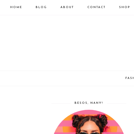
HOME
BLOG
ABOUT
CONTACT
SHOP
FAS
BESOS, NANY!