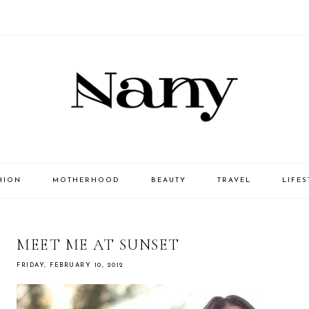
HION
MOTHERHOOD
BEAUTY
TRAVEL
LIFES
MEET ME AT SUNSET
FRIDAY, FEBRUARY 10, 2012