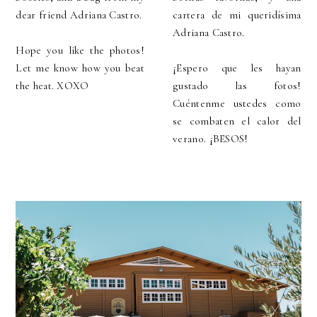
dear friend Adriana Castro.
cartera de mi queridísima
Adriana Castro.
Hope you like the photos!
Let me know how you beat
¡Espero que les hayan
the heat. XOXO
gustado las fotos!
Cuéntenme ustedes como
se combaten el calor del
verano. ¡BESOS!