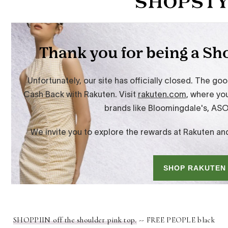
SHOPPIIN off the shoulder pink top.
-- FREE PEOPLE black