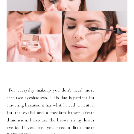
For everyday makeup you don't need more
than two eyeshadows. This duo is perfect for
traveling because it has what I need, a neutral
for the eyelid and a medium brown create
dimension. I also use the brown in my lower
eyelid. If you feel you need a little more