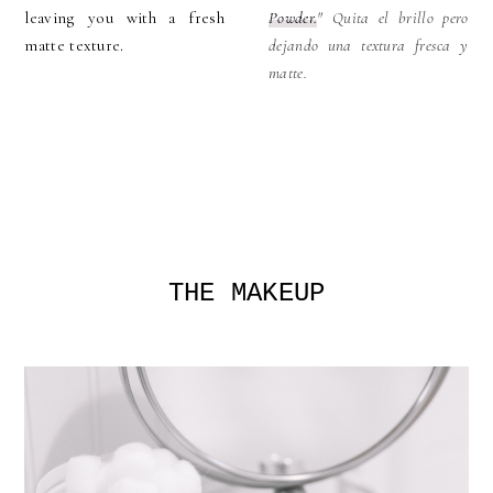
leaving you with a fresh
Powder.
" Quita el brillo pero
matte texture.
dejando una textura fresca y
matte.
THE MAKEUP