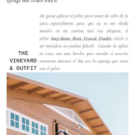
sponge that comes with it.
Me gusta aplicar el polvo justo antes de salir de la
casa...especialmente para que no se me olvide
meterlo en mi cartera (así sea chiquita, el
polvo
Stay-Matte Sheer Pressed Powder
, chicle y
mi monedero no pueden faltar). Cuando la aplico
THE
en casa, uso una brocha pero cuando si necesito
VINEYARD
retocarme durante el día uso la esponja que viene
& OUTFIT
con el polvo.