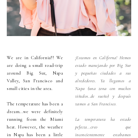
We are in California!! We
¡Estamos en Californa! Hemos
are doing a small road-trip
estado manejando por Big Sur
around Big Sur, Napa
y pequeñas ciudades a sus
Valley, San Francisco and
alrededores. Ya llegamos a
small cities in the area.
Napa (una zona con muchos
viñedos..de sueño) y después
The temperature has been a
vamos a San Francisco.
dream...we were definitely
running from the Miami
La temperatura ha estado
heat. However, the weather
pefecta...creo que
in Napa has been a little
inconcientemente estabamos