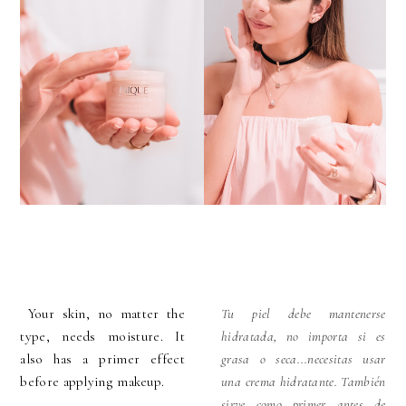
Your skin, no matter the
Tu piel debe mantenerse
type, needs
moisture. It
hidratada, no importa si es
also has a primer effect
grasa o seca...necesitas usar
before applying makeup.
una crema hidratante. También
sirve como primer antes de