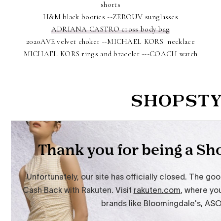
shorts
H&M black booties --ZEROUV sunglasses
ADRIANA CASTRO cross body bag
2020AVE velvet choker --MICHAEL KORS necklace
MICHAEL KORS rings and bracelet ---COACH watch