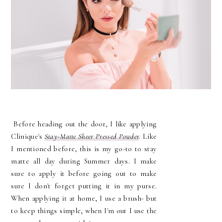
Before heading out the door, I like applying
Clinique's
Stay-Matte Sheer Pressed Powder
.
Like
I mentioned before, this is my go-to to stay
matte all day during Summer days. I make
sure to apply it before going out to make
sure I don't forget putting it in my purse.
When applying it at home, I use a brush- but
to keep things simple, when I'm out I use the