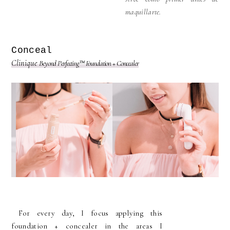
maquillarte.
Conceal
Clinique
Beyond Perfecting™ Foundation + Concealer
For every day, I focus applying this
foundation + concealer in the areas I