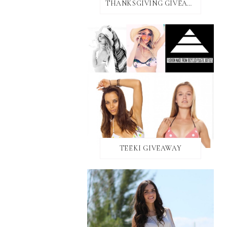
THANKSGIVING GIVEAWAY!
TEEKI GIVEAWAY