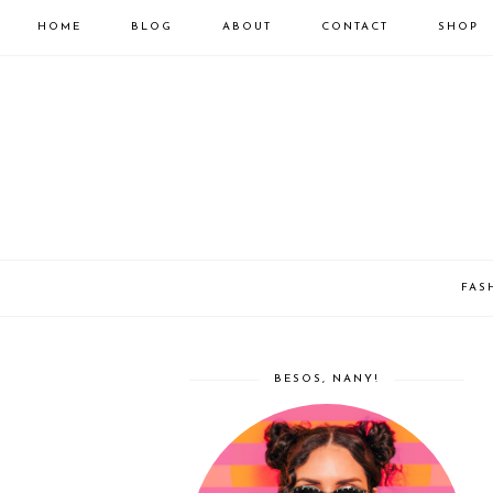
HOME
BLOG
ABOUT
CONTACT
SHOP
FAS
BESOS, NANY!