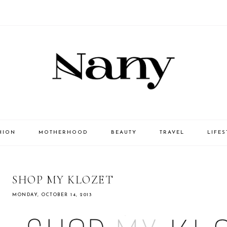
HION
MOTHERHOOD
BEAUTY
TRAVEL
LIFES
SHOP MY KLOZET
MONDAY, OCTOBER 14, 2013