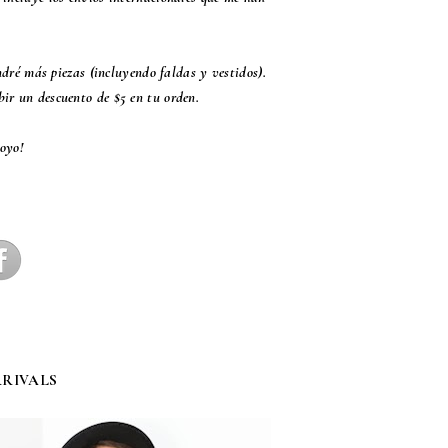
dré más piezas (incluyendo faldas y vestidos).
bir un descuento de $5 en tu orden.
oyo!
RRIVALS