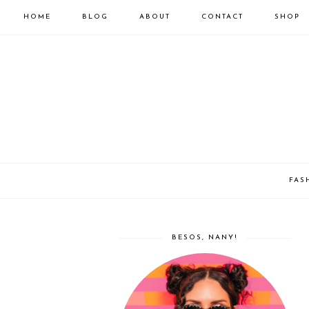
HOME
BLOG
ABOUT
CONTACT
SHOP
FAS
BESOS, NANY!