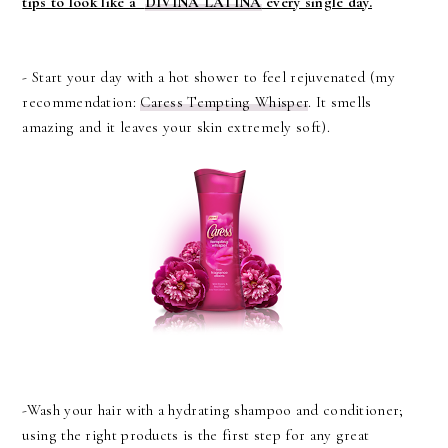
tips to look like a
DIVINA LATINA
every single day.
- Start your day with a hot shower to feel rejuvenated (my
recommendation:
Caress Tempting Whisper
. It smells
amazing and it leaves your skin extremely soft).
-Wash your hair with a hydrating shampoo and conditioner;
using the right products is the first step for any great