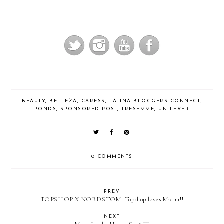
BEAUTY
,
BELLEZA
,
CARESS
,
LATINA BLOGGERS CONNECT
,
PONDS
,
SPONSORED POST
,
TRESEMME
,
UNILEVER
0 COMMENTS
PREV
TOPSHOP X NORDSTOM: Topshop loves Miami!!
NEXT