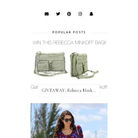
POPULAR POSTS
GIVEAWAY: Rebecca Minkoff Bag!