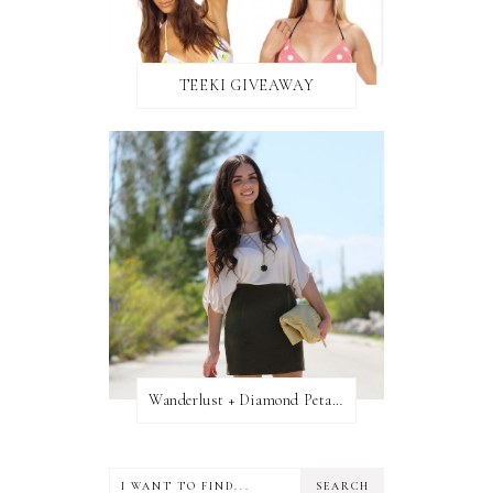
TEEKI GIVEAWAY
Wanderlust + Diamond Petal Giveaway