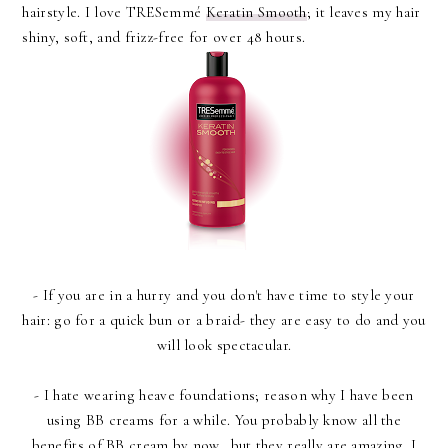
hairstyle. I love
TRESemmé
Keratin Smooth
; it leaves my hair
shiny, soft, and frizz-free for over 48 hours.
- If you are in a hurry and you don't have time to style your
hair: go for a quick bun or a braid- they are easy to do and you
will look spectacular.
- I hate wearing heave foundations; reason why I have been
using BB creams for a while. You probably know all the
benefits of BB cream by now...but they really are amazing. I