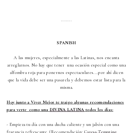
_______
SPANISH
A las mujeres, especialmente a las Latinas, nos encanta
arreglarnos. No hay que tener una ocasión especial como una
alfombra roja para ponernos espectaculares....por ahí dicen
que la vida debe ser una pasarela y debemos estar lista para la
misma.
Hoy junto a Viver Mejor te traigo algunas recomendaciones
para verte como una
DIVINA LATINA
todos los días:
- Empieza tu día con una ducha caliente y un jabón con una
fragancia refrescante. (Recomendación:
Caress Tempting