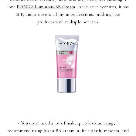
love
POND'S Luminous BB Cream
. because it hydrates, it has
SPF, and it covers all my imperfections...nothing like
products with multiple benefits.
- You don't need a lot of makeup to look amazing; I
recommend using just a BB cream, a little blush, mascara, and