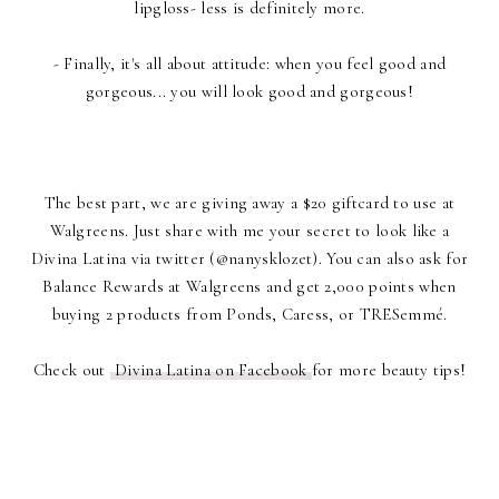
lipgloss- less is definitely more.
- Finally, it's all about attitude: when you feel good and
gorgeous... you will look good and gorgeous!
The best part, we are giving away a $20 giftcard to use at
Walgreens. Just share with me your secret to look like a
Divina Latina via twitter (@nanysklozet). You can also ask for
Balance Rewards at Walgreens and get 2,000 points when
buying 2 products from Ponds, Caress, or TRESemmé.
Check out
Divina Latina on Facebook
for more beauty tips!