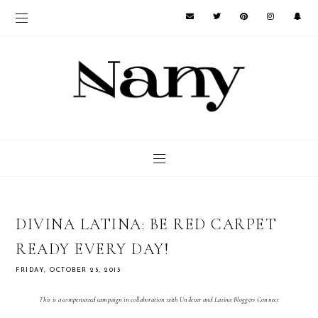
DIVINA LATINA: BE RED CARPET
READY EVERY DAY!
FRIDAY, OCTOBER 25, 2013
This is a compensated campaign in collaboration with Unilever and Latina Bloggers Connect