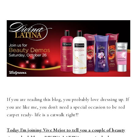
If you are reading this blog, you probably love dressing up. If
you are like me, you don't need a special occasion to be red
carpet ready- life is a catwalk right!?
Today I'm joining Vive Mejor to tell you a couple of beauty