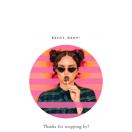
BESOS, NANY!
Thanks for stopping by!