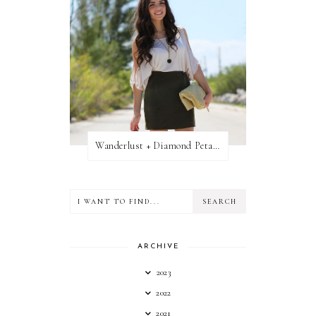
Wanderlust + Diamond Petal Giveaway
ARCHIVE
2023
2022
2021