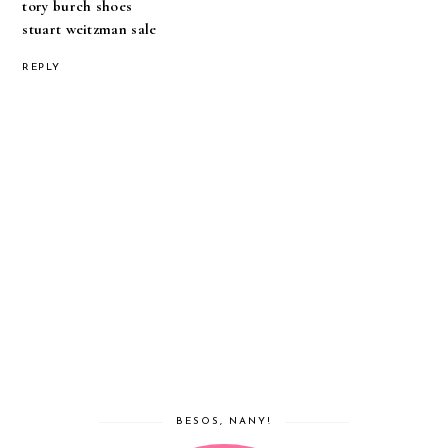
tory burch shoes
stuart weitzman sale
REPLY
BESOS, NANY!