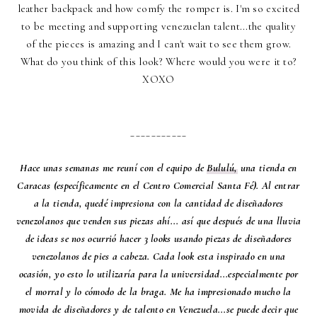
leather backpack and how comfy the romper is. I'm so excited
to be meeting and supporting venezuelan talent...the quality
of the pieces is amazing and I can't wait to see them grow.
What do you think of this look? Where would you were it to?
XOXO
___________
Hace unas semanas me reuní con el equipo de
Bululú,
una tienda en
Caracas (específicamente en el Centro Comercial Santa Fé). Al entrar
a la tienda, quedé impresiona con la cantidad de diseñadores
venezolanos que venden sus piezas ahí... así que después de una lluvia
de ideas se nos ocurrió hacer 3 looks usando piezas de diseñadores
venezolanos de pies a cabeza. Cada look esta inspirado en una
ocasión, yo esto lo utilizaría para la universidad...especialmente por
el morral y lo cómodo de la braga. Me ha impresionado mucho la
movida de diseñadores y de talento en Venezuela...se puede decir que