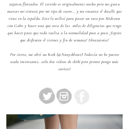
zapatos floreados. El vestido es originalmente ancho pero me gusta
marcar mi cintura por mi tipo de cuero... y me encanta el detalle que
tiene en la espalda. Esto lo utilicé para pasar un rato por Midtown
con Gabo y hacer una que otra de las miles de diligencias que tengo
que hacer para que todo vuelva a la normalidad poco a poco. ¡Espero
que disfruten el viernes y fin de semana! Abrazototes!
Por cierto, me abrí un Keek (@Nanysklozet) Todavía no he puesto
nada interesante...solo dos videos de chiki pero pronto pongo más
cositas!