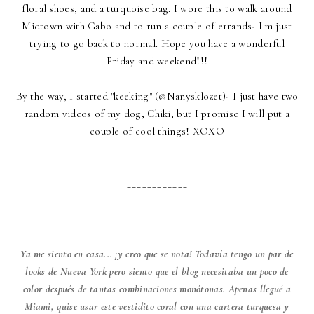
floral shoes, and a turquoise bag. I wore this to walk around
Midtown with Gabo and to run a couple of errands- I'm just
trying to go back to normal. Hope you have a wonderful
Friday and weekend!!!
By the way, I started "keeking" (@Nanysklozet)- I just have two
random videos of my dog, Chiki, but I promise I will put a
couple of cool things! XOXO
____________
Ya me siento en casa... ¡y creo que se nota! Todavía tengo un par de
looks de Nueva York pero siento que el blog necesitaba un poco de
color después de tantas combinaciones monótonas. Apenas llegué a
Miami, quise usar este vestidito coral con una cartera turquesa y