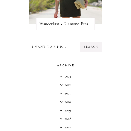
Wanderlust + Diamond Petal Giveaway
ARCHIVE
2023
2022
2021
2020
2019
2018
2017