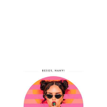
BESOS, NANY!