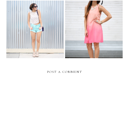
Mint, purple, and crochet...
GRADUATION 2013....
POST A COMMENT