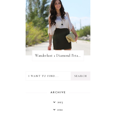
Wanderlust + Diamond Petal Giveaway
ARCHIVE
2023
2022