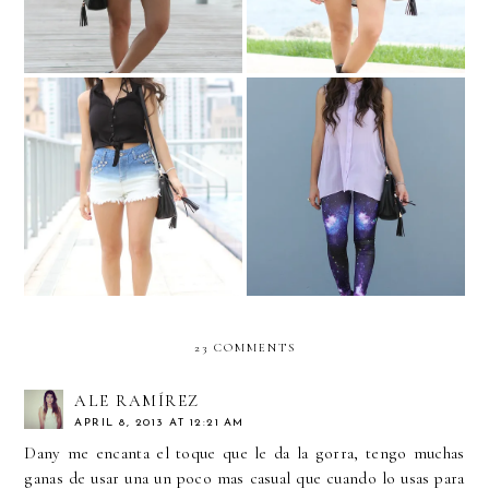
Out of this world- galaxy
Ombré and star studs!
legs!
23 COMMENTS
ALE RAMÍREZ
APRIL 8, 2013 AT 12:21 AM
Dany me encanta el toque que le da la gorra, tengo muchas
ganas de usar una un poco mas casual que cuando lo usas para