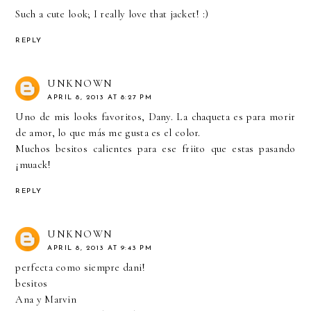
Such a cute look; I really love that jacket! :)
REPLY
UNKNOWN
APRIL 8, 2013 AT 8:27 PM
Uno de mis looks favoritos, Dany. La chaqueta es para morir
de amor, lo que más me gusta es el color.
Muchos besitos calientes para ese friito que estas pasando
¡muack!
REPLY
UNKNOWN
APRIL 8, 2013 AT 9:43 PM
perfecta como siempre dani!
besitos
Ana y Marvin