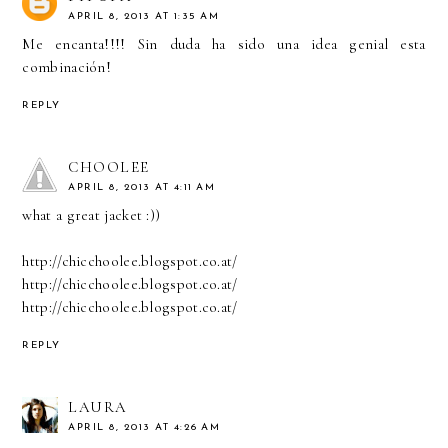
APRIL 8, 2013 AT 1:35 AM
Me encanta!!!! Sin duda ha sido una idea genial esta
combinación!
REPLY
CHOOLEE
APRIL 8, 2013 AT 4:11 AM
what a great jacket :))
http://chicchoolee.blogspot.co.at/
http://chicchoolee.blogspot.co.at/
http://chicchoolee.blogspot.co.at/
REPLY
LAURA
APRIL 8, 2013 AT 4:26 AM