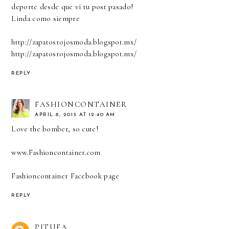
deporte desde que vi tu post pasado!
Linda como siempre
http://zapatosrojosmoda.blogspot.mx/
http://zapatosrojosmoda.blogspot.mx/
REPLY
FASHIONCONTAINER
APRIL 8, 2013 AT 12:40 AM
Love the bomber, so cute!
www.Fashioncontainer.com
Fashioncontainer Facebook page
REPLY
PITUFA