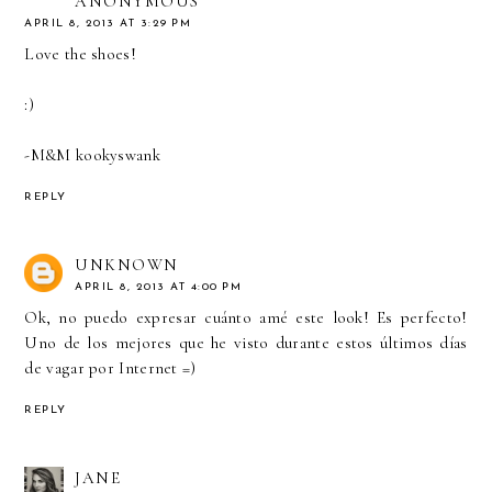
ANONYMOUS
APRIL 8, 2013 AT 3:29 PM
Love the shoes!
:)
-M&M kookyswank
REPLY
UNKNOWN
APRIL 8, 2013 AT 4:00 PM
Ok, no puedo expresar cuánto amé este look! Es perfecto!
Uno de los mejores que he visto durante estos últimos días
de vagar por Internet =)
REPLY
JANE