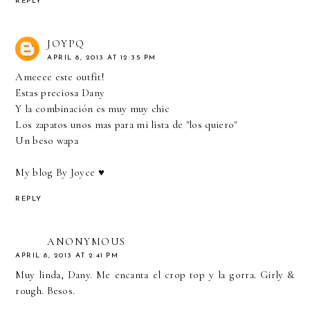
REPLY
JOYPQ
APRIL 8, 2013 AT 12:35 PM
Ameeee este outfit!
Estas preciosa Dany
Y la combinación es muy muy chic
Los zapatos unos mas para mi lista de "los quiero"
Un beso wapa
My blog By Joyce ♥
REPLY
ANONYMOUS
APRIL 8, 2013 AT 2:41 PM
Muy linda, Dany. Me encanta el crop top y la gorra. Girly &
rough. Besos.