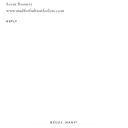
Scent Booster
www.madforfashionforless.com
REPLY
BESOS, NANY!