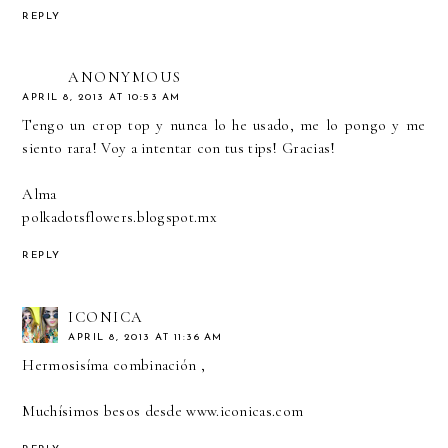
REPLY
ANONYMOUS
APRIL 8, 2013 AT 10:53 AM
Tengo un crop top y nunca lo he usado, me lo pongo y me
siento rara! Voy a intentar con tus tips! Gracias!
Alma
polkadotsflowers.blogspot.mx
REPLY
ICONICA
APRIL 8, 2013 AT 11:36 AM
Hermosisíma combinación ,
Muchísimos besos desde www.iconicas.com