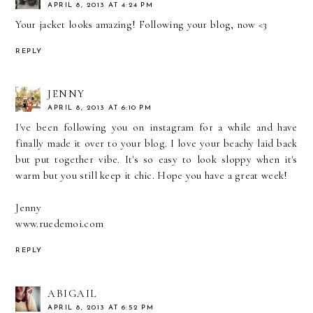
APRIL 8, 2013 AT 4:24 PM
Your jacket looks amazing! Following your blog, now <3
REPLY
JENNY
APRIL 8, 2013 AT 6:10 PM
I've been following you on instagram for a while and have
finally made it over to your blog. I love your beachy laid back
but put together vibe. It's so easy to look sloppy when it's
warm but you still keep it chic. Hope you have a great week!
Jenny
www.ruedemoi.com
REPLY
ABIGAIL
APRIL 8, 2013 AT 6:52 PM