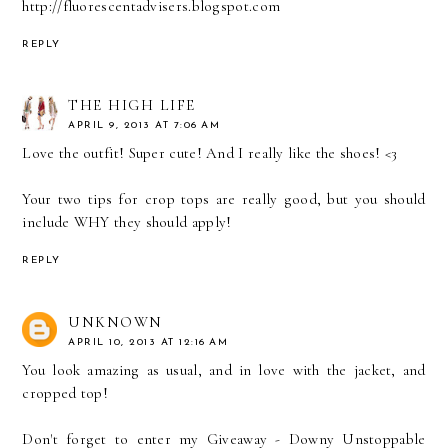
http://fluorescentadvisers.blogspot.com
REPLY
THE HIGH LIFE
APRIL 9, 2013 AT 7:06 AM
Love the outfit! Super cute! And I really like the shoes! <3
Your two tips for crop tops are really good, but you should
include WHY they should apply!
REPLY
UNKNOWN
APRIL 10, 2013 AT 12:16 AM
You look amazing as usual, and in love with the jacket, and
cropped top!
Don't forget to enter my Giveaway - Downy Unstoppable