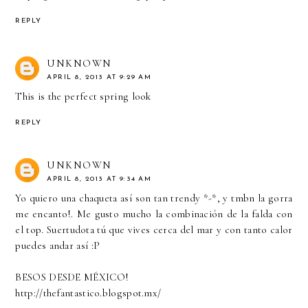
REPLY
UNKNOWN
APRIL 8, 2013 AT 9:29 AM
This is the perfect spring look
REPLY
UNKNOWN
APRIL 8, 2013 AT 9:34 AM
Yo quiero una chaqueta así son tan trendy *-*, y tmbn la gorra
me encanto!. Me gusto mucho la combinación de la falda con
el top. Suertudota tú que vives cerca del mar y con tanto calor
puedes andar así :P
BESOS DESDE MÉXICO!
http://thefantastico.blogspot.mx/