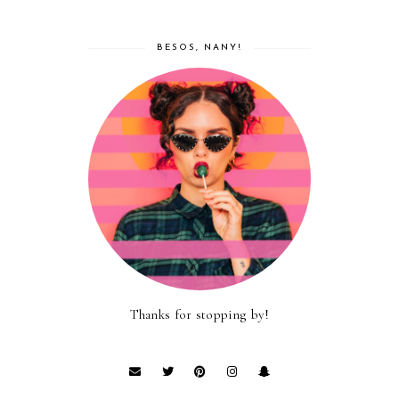
BESOS, NANY!
Thanks for stopping by!