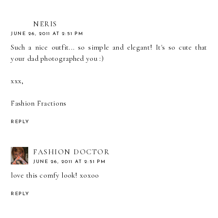
NERIS
JUNE 26, 2011 AT 2:51 PM
Such a nice outfit... so simple and elegant! It's so cute that
your dad photographed you :)
xxx,
Fashion Fractions
REPLY
FASHION DOCTOR
JUNE 26, 2011 AT 2:51 PM
love this comfy look! xoxoo
REPLY