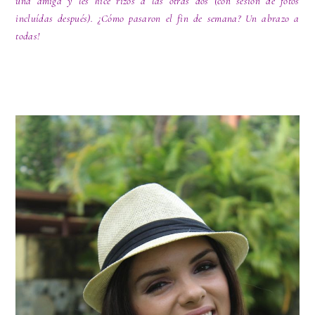
una amiga y les hice rizos a las otras dos (con sesión de fotos
incluídas después). ¿Cómo pasaron el fin de semana? Un abrazo a
todas!