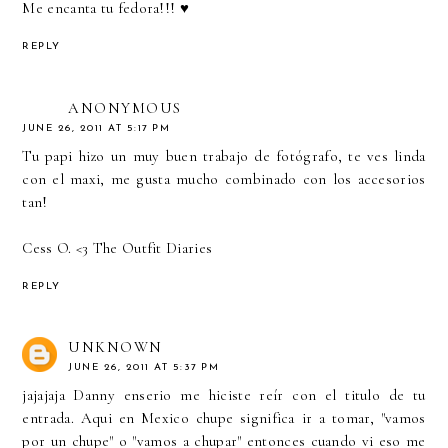
Me encanta tu fedora!!! ♥
REPLY
ANONYMOUS
JUNE 26, 2011 AT 5:17 PM
Tu papi hizo un muy buen trabajo de fotógrafo, te ves linda
con el maxi, me gusta mucho combinado con los accesorios
tan!
Cess O. <3
The Outfit Diaries
REPLY
UNKNOWN
JUNE 26, 2011 AT 5:37 PM
jajajaja Danny enserio me hiciste reír con el titulo de tu
entrada. Aqui en Mexico chupe significa ir a tomar, "vamos
por un chupe" o "vamos a chupar" entonces cuando vi eso me