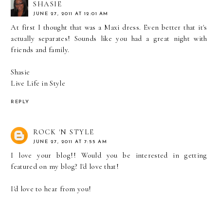
SHASIE
JUNE 27, 2011 AT 12:01 AM
At first I thought that was a Maxi dress. Even better that it's
actually separates! Sounds like you had a great night with
friends and family.
Shasie
Live Life in Style
REPLY
ROCK 'N STYLE
JUNE 27, 2011 AT 7:55 AM
I love your blog!! Would you be interested in getting
featured on my blog? I'd love that!
I'd love to hear from you!