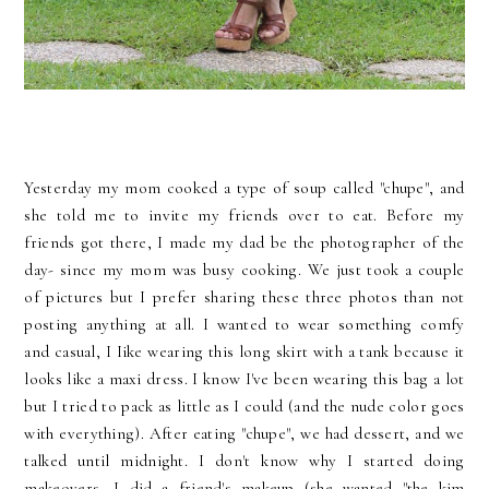
Yesterday my mom cooked a type of soup called "chupe", and
she told me to invite my friends over to eat. Before my
friends got there, I made my dad be the photographer of the
day- since my mom was busy cooking. We just took a couple
of pictures but I prefer sharing these three photos than not
posting anything at all. I wanted to wear something comfy
and casual, I Iike wearing this long skirt with a tank because it
looks like a maxi dress. I know I've been wearing this bag a lot
but I tried to pack as little as I could (and the nude color goes
with everything). After eating "chupe", we had dessert, and we
talked until midnight. I don't know why I started doing
makeovers, I did a friend's makeup (she wanted "the kim