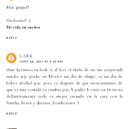
Muy guapa!!
Un besito! ;)
Mi vida en sueños
REPLY
LARK
JUNE 26, 2011 AT 6:40 PM
dany hermoso tu look :), al leer el título de tío me sorprendí
mucho jeje porke en México un día de chupe, es un día de
beber alcohol jeje. pero ya después de que mencionanste de
que es una comida ya cambia jeje, k padre k estés en tu tierra
definitivamente todo es mejor estando en la casa con la
familia, besos y abrazos, bendiciones :)
REPLY