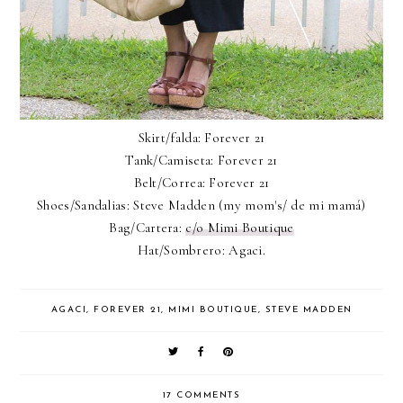
Skirt/falda: Forever 21
Tank/Camiseta: Forever 21
Belt/Correa: Forever 21
Shoes/Sandalias: Steve Madden (my mom's/ de mi mamá)
Bag/Cartera:
c/o Mimi Boutique
Hat/Sombrero: Agaci.
AGACI
,
FOREVER 21
,
MIMI BOUTIQUE
,
STEVE MADDEN
17 COMMENTS