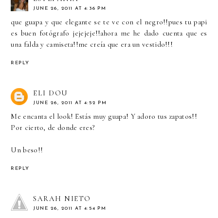
JUNE 26, 2011 AT 4:36 PM
que guapa y que elegante se te ve con el negro!!pues tu papi
es buen fotógrafo jejejeje!!ahora me he dado cuenta que es
una falda y camiseta!!me creía que era un vestido!!!
REPLY
ELI DOU
JUNE 26, 2011 AT 4:52 PM
Me encanta el look! Estás muy guapa! Y adoro tus zapatos!!
Por cierto, de donde eres?
Un beso!!
REPLY
SARAH NIETO
JUNE 26, 2011 AT 4:54 PM