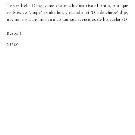
Te ves bella Dany, y me dió muchísima risa el título, por que
en México "chupe" es alcohol, y cuando leí "Día de chupe" dije,
no, no, no Dany nos va a contar sus aventuras de borracha xD
Besos!!
REPLY