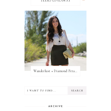
TEEKI GIVEAWAY
Wanderlust + Diamond Petal Giveaway
ARCHIVE