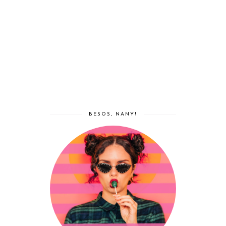
BESOS, NANY!