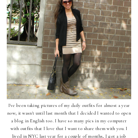
I've been taking pictures of my daily outfits for almost a year
now; it wasn't until last month that I decided I wanted to open
a blog in English too. I have so many pics in my computer
with outfits that I love that I want to share them with you. I
lived in NYC last year for a couple of months, I got a job