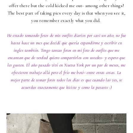
offer there but the cold kicked me out- among other things!
The best part of taking pics every day is that when you see it,
you remember exactly what you did.
He estado tomando fotos de mis outfits diarios por casi un año; no fue
hasta hace un mes que decidí que quería expandirme y escribir en
ingles también. Tengo tantas fotos en mi foto de outfits que me
encantan que de verdad quiero compartirlos con ustedes- y espero que
les gusten. El año pasado viví en Nueva York por un par de meses, me
ofrecieron trabajo allá pero el frío me botó- entre otras cosas. La
mejor parte de tomar fotos todos los días es que cuando las ves, te
acuerdas exactamente que hiciste y como la pasaste :)