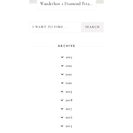
Wanderlust + Diamond Petal Giveaway
ARCHIVE
2023
2022
2021
2020
2019
2018
2017
2016
2015