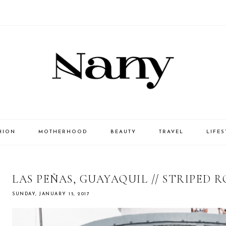
HION
MOTHERHOOD
BEAUTY
TRAVEL
LIFES
LAS PEÑAS, GUAYAQUIL // STRIPED 
SUNDAY, JANUARY 15, 2017