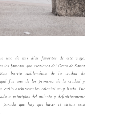
ue uno de mis días favoritos de este viaje.
s los famosos 400 escalones del Cerro de Santa
Este barrio emblemático de la ciudad de
quil fue uno de los primeros de la ciudad y
un estilo architectonico colonial muy lindo. Fue
rado a principios del milenio y definitivamente
a parada que hay que hacer si visitas esta
.