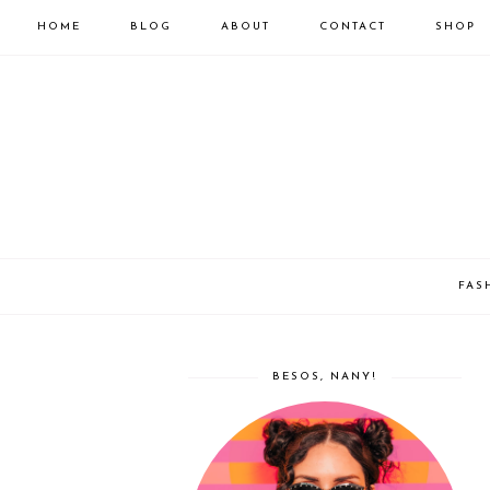
HOME
BLOG
ABOUT
CONTACT
SHOP
FAS
BESOS, NANY!