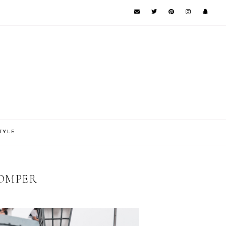
TYLE
ROMPER