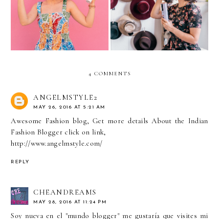
ROUTINE…GOING
ANYWHERE...with Conair
WATERLESS
4 COMMENTS
ANGELMSTYLE2
MAY 26, 2016 AT 5:21 AM
Awesome Fashion blog, Get more details About the
Indian
Fashion Blogger
click on link,
http://www.angelmstyle.com/
REPLY
CHEANDREAMS
MAY 28, 2016 AT 11:24 PM
Soy nueva en el "mundo blogger" me gustaría que visites mi