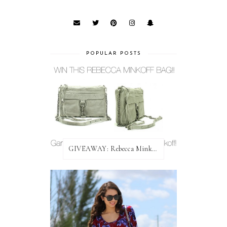
POPULAR POSTS
GIVEAWAY: Rebecca Minkoff Bag!