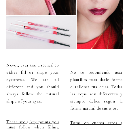
Never, ever use a stencil to
either fill or shape your
No te recomiendo usar
eyebrows. We are all
plantillas para darle forma
different and you should
o rellenar tus cejas. Todas
always follow the natural
las cejas son diferentes y
shape of your eyes.
siempre debes seguir la
forma natural de tus ojos.
There are 3 key points you
Toma en cuenta estos 3
must follow when filling