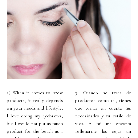
3) When it comes to brow
3. Cuando se trata de
products, it really depends
productos como tal, tienes
on your needs and lifestyle.
que tomar en cuenta tus
I love doing my eyebrows,
necesidades y tu estilo de
but I would not put as much
vida. A mi me encanta
product for the beach as I
rellenarme las cejas un