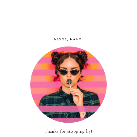
BESOS, NANY!
Thanks for stopping by!