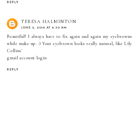
REPLY
TERESA HALMINTON
JUNE 2, 2016 AT 6:30 AM
Beautiful! I always have to fix again and again my eyebrowns
while make up. :) Your eyebrown looks really natural, like Lily
Collins'
gmail account login
REPLY