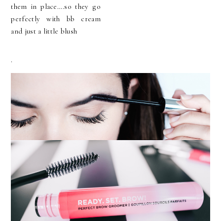
them in place….so they go
perfectly with bb cream
and just a little blush
.