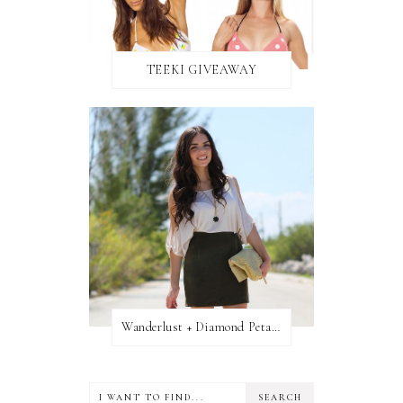
TEEKI GIVEAWAY
Wanderlust + Diamond Petal Giveaway