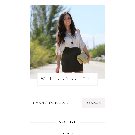
Wanderlust + Diamond Petal Giveaway
ARCHIVE
2023