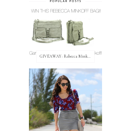
POPULAR POSTS
GIVEAWAY: Rebecca Minkoff Bag!