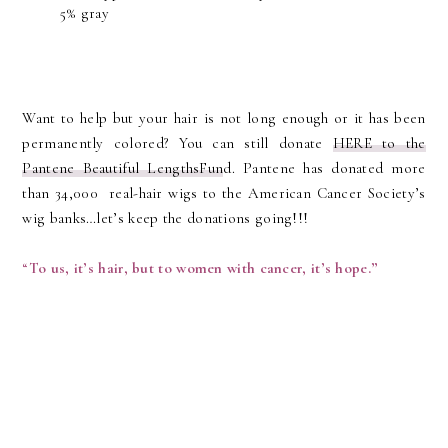
5% gray
Want to help but your hair is not long enough or it has been
permanently colored? You can still donate
HERE to the
Pantene Beautiful LengthsFun
d. Pantene has donated more
than 34,000
real-hair wigs to the American Cancer Society’s
wig banks…let’s keep the donations going!!!
“
To us, it’s hair, but to women with cancer, it’s hope.”
_______________