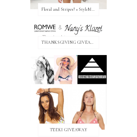
Floral and Stripes! + StyleMint GIVEAWAY!
THANKSGIVING GIVEAWAY!
TEEKI GIVEAWAY