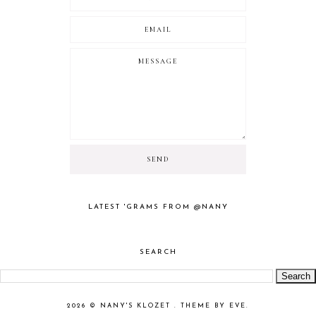
LATEST 'GRAMS FROM @NANY
SEARCH
2026 ©
NANY'S KLOZET
.
THEME BY EVE
.