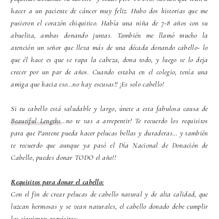
hacer a un paciente de cáncer muy feliz. Hubo dos historias que me
pusieron el corazón chiquitico. Había una niña de 7-8 años con su
abuelita, ambas donando juntas. También me llamó mucho la
atención un señor que lleva más de una década donando cabello- lo
que él hace es que se rapa la cabeza, dona todo, y luego se lo deja
crecer por un par de años. Cuando estaba en el colegio, tenía una
amiga que hacia eso…no hay escusas!! ¡Es solo cabello!
Si tu cabello está saludable y largo, únete a esta fabulosa causa de
Beautiful Lengths
…no te vas a arrepentir! Te recuerdo los requisitos
para que Pantene pueda hacer pelucas bellas y duraderas… y también
te recuerdo que aunque ya pasó el Día Nacional de Donación de
Cabello, puedes donar TODO el año!!
Requisitos para donar el cabello:
Con el fin de crear pelucas de cabello natural y de alta calidad, que
luzcan hermosas y se vean naturales, el cabello donado debe cumplir
los siguientes requisitos: