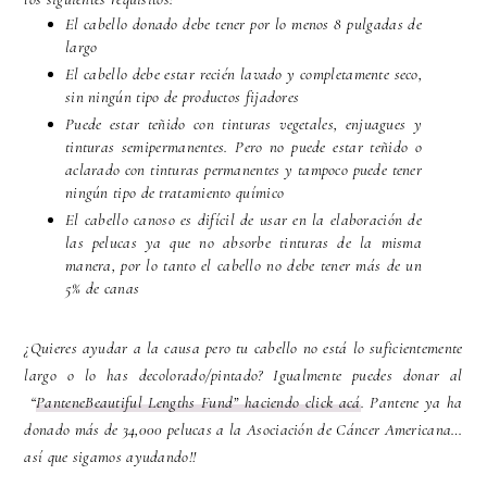
El cabello donado debe tener por lo menos 8 pulgadas de
largo
El cabello debe estar recién lavado y completamente seco,
sin ningún tipo de productos fijadores
Puede estar teñido con tinturas vegetales, enjuagues y
tinturas semipermanentes. Pero no puede estar teñido o
aclarado con tinturas permanentes y tampoco puede tener
ningún tipo de tratamiento químico
El cabello canoso es difícil de usar en la elaboración de
las pelucas ya que no absorbe tinturas de la misma
manera, por lo tanto el cabello no debe tener más de un
5% de canas
¿
Quieres ayudar a la causa pero tu cabello no está lo suficientemente
largo o lo has decolorado/pintado? Igualmente puedes donar al
“
PanteneBeautiful Lengths Fund” haciendo click acá
.
Pantene ya ha
donado más de 34,000 pelucas a la Asociación de Cáncer Americana…
así que sigamos ayudando!!