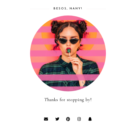
BESOS, NANY!
Thanks for stopping by!