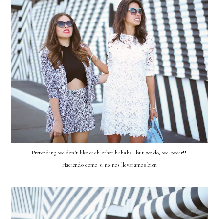
Pretending we don't like each other hahaha- but we do, we swear!!.
Haciendo como si no nos llevaramos bien