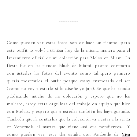
_________
Como pueden ver estas fotos son de hace un tiempo, pero
este outfit lo volví a utilizar hoy de la misma manera para el
lanzamiento oficial de mi colección para Melao en Miami. La
fiesta fue en las tiendas Blush de Miami- pronto comparto
con ustedes las fotos del evento como tal...pero primero
quería mostrarles el outfit porque estoy enamorada del set
(como no voy a estarlo si lo diseñe yo jaja). Se que he estado
publicando mucho de mi colección y espero que no les
moleste, estoy extra orgullosa del trabajo en equipo que hice
con Melao.. y espero que a ustedes también les haya gustado.
También quería contarles que la colección va a estar a la venta
en Venezuela el martes que viene...así que pendientes. Y
como pueden ver, este día estaba con Anabelle de
Viva