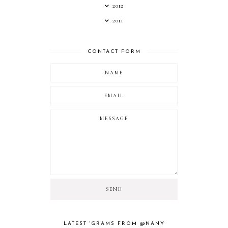
2012
2011
CONTACT FORM
LATEST 'GRAMS FROM @NANY