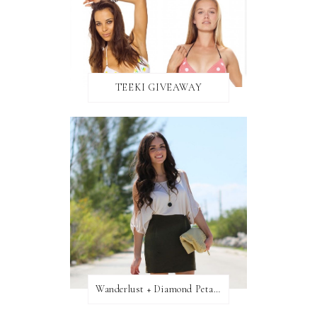
TEEKI GIVEAWAY
Wanderlust + Diamond Petal Giveaway