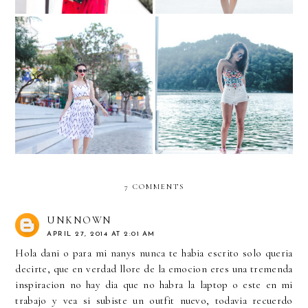
"New York, New York"….in
Tennessee...
Las Vegas
7 COMMENTS
UNKNOWN
APRIL 27, 2014 AT 2:01 AM
Hola dani o para mi nanys nunca te habia escrito solo queria
decirte, que en verdad llore de la emocion eres una tremenda
inspiracion no hay dia que no habra la laptop o este en mi
trabajo y vea si subiste un outfit nuevo, todavia recuerdo