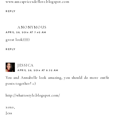
www.auxcapricesdeflore.blogspot.com
REPLY
ANONYMOUS
APRIL 28, 2014 AT 7:42 AM
great look)))))
REPLY
JESSICA
APRIL 28, 2014 AT 8:32 AM
You and Annabelle look amazing, you should do more outfit
posts together! =)
http://whattostyle.blogspot.com/
xoxo,
Jess