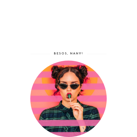
BESOS, NANY!