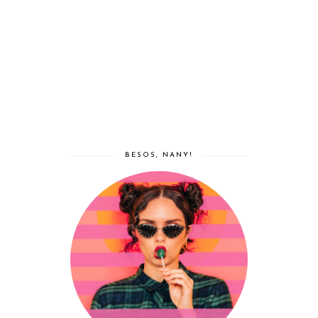
BESOS, NANY!