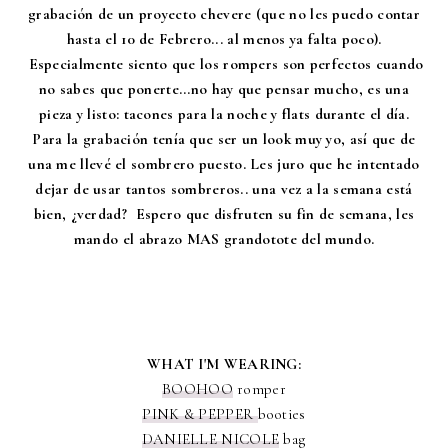
grabación de un proyecto chevere (que no les puedo contar
hasta el 10 de Febrero... al menos ya falta poco).
Especialmente siento que los rompers son perfectos cuando
no sabes que ponerte...no hay que pensar mucho, es una
pieza y listo: tacones para la noche y flats durante el día.
Para la grabación tenía que ser un look muy yo, así que de
una me llevé el sombrero puesto. Les juro que he intentado
dejar de usar tantos sombreros.. una vez a la semana está
bien, ¿verdad? Espero que disfruten su fin de semana, les
mando el abrazo MAS grandotote del mundo.
WHAT I'M WEARING:
BOOHOO
romper
PINK & PEPPER
booties
DANIELLE NICOLE
bag