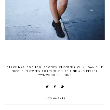
BLACK BAG
,
BOOHOO
,
BOOTIES
,
CHECKERS
,
CHIKI
,
DANIELLE
NICOLE
,
FLOWERS
,
FOREVER 21
,
HAT
,
PINK AND PEPPER
,
WYNWOOD BUILDING
0 COMMENTS