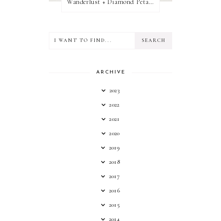
Wanderlust + Diamond Petal Giveaway
ARCHIVE
2023
2022
2021
2020
2019
2018
2017
2016
2015
2014