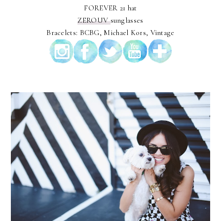
FOREVER 21 hat
ZEROUV
sunglasses
Bracelets: BCBG, Michael Kors, Vintage