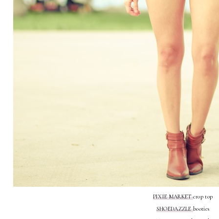
PIXIE MARKET
crop top
SHOEDAZZLE
booties