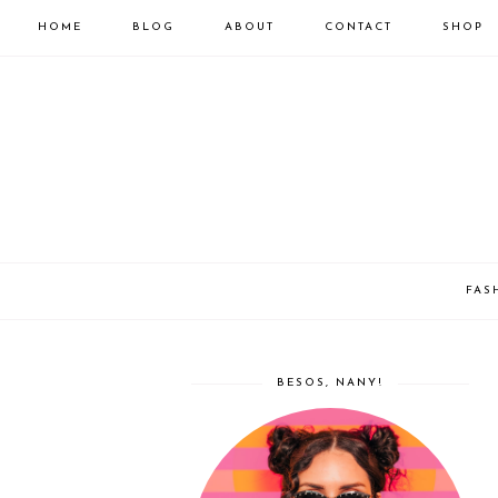
HOME
BLOG
ABOUT
CONTACT
SHOP
FAS
BESOS, NANY!