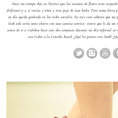
Hace un tiempo dije en Twitter que las coronas de flores eran aceptable
disfrazar y 3. si tenías 5 años y eras paje de una boda. Pero como dicen po
en día queda grabado en las redes sociales. En este caso admito que me par
look solo sería unos shorts con una camisa cortita- siento que le da un 
antes de ir a Culebra hace casi dos semanas durante un día infernal en
con Gabo a la Lincoln Road. ¿Qué les parece este look? ¿Qu