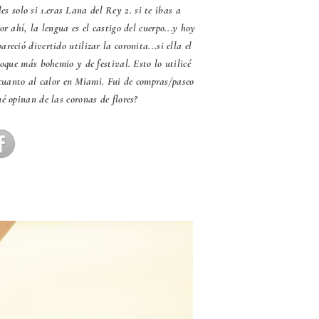
s solo si 1.eras Lana del Rey 2. si te ibas a
r ahí, la lengua es el castigo del cuerpo...y hoy
eció divertido utilizar la coronita...si ella el
toque más bohemio y de festival. Esto lo utilicé
 cuanto al calor en Miami. Fui de compras/paseo
é opinan de las coronas de flores?