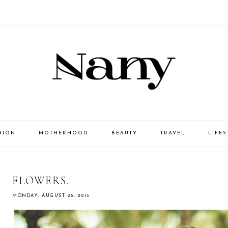
HION
MOTHERHOOD
BEAUTY
TRAVEL
LIFES
FLOWERS...
MONDAY, AUGUST 26, 2013