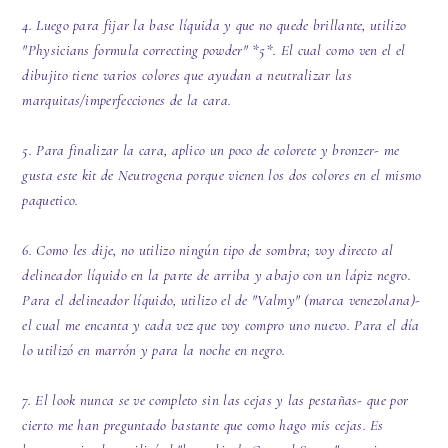
4. Luego para fijar la base líquida y que no quede brillante, utilizo
"Physicians formula correcting powder" *5*. El cual como ven el el
dibujito tiene varios colores que ayudan a neutralizar las
marquitas/imperfecciones de la cara.
5. Para finalizar la cara, aplico un poco de colorete y bronzer- me
gusta este kit de Neutrogena porque vienen los dos colores en el mismo
paquetico.
6. Como les dije, no utilizo ningún tipo de sombra; voy directo al
delineador líquido en la parte de arriba y abajo con un lápiz negro.
Para el delineador líquido, utilizo el de "Valmy" (marca venezolana)-
el cual me encanta y cada vez que voy compro uno nuevo. Para el día
lo utilizó en marrón y para la noche en negro.
7. El look nunca se ve completo sin las cejas y las pestañas- que por
cierto me han preguntado bastante que como hago mis cejas. Es