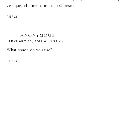
ver que, el rimel q marca es? besos
REPLY
ANONYMOUS
FEBRUARY 22, 2012 AT 11:57 PM
What shade do you use?
REPLY