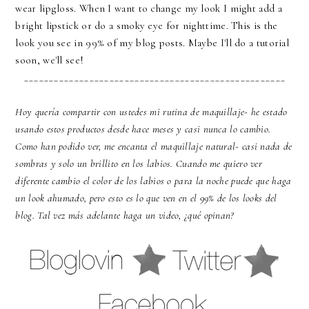
wear lipgloss. When I want to change my look I might add a
bright lipstick or do a smoky eye for nighttime. This is the
look you see in 99% of my blog posts. Maybe I'll do a tutorial
soon, we'll see!
____________________________________________________
Hoy quería compartir con ustedes mi rutina de maquillaje- he estado
usando estos productos desde hace meses y casi nunca lo cambio.
Como han podido ver, me encanta el maquillaje natural- casi nada de
sombras y solo un brillito en los labios. Cuando me quiero ver
diferente cambio el color de los labios o para la noche puede que haga
un look ahumado, pero esto es lo que ven en el 99% de los looks del
blog. Tal vez más adelante haga un video, ¿qué opinan?