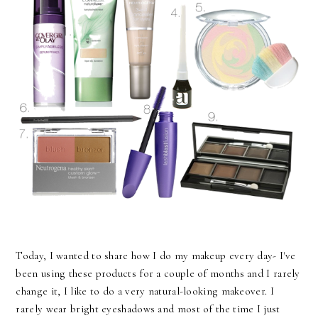
Today, I wanted to share how I do my makeup every day- I've
been using these products for a couple of months and I rarely
change it, I like to do a very natural-looking makeover. I
rarely wear bright eyeshadows and most of the time I just