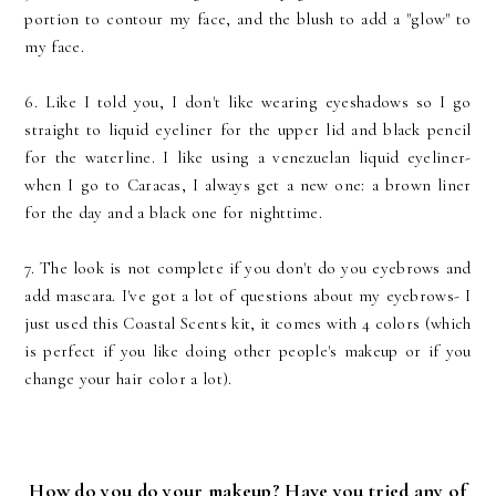
portion to contour my face, and the blush to add a "glow" to
my face.
6. Like I told you, I don't like wearing eyeshadows so I go
straight to liquid eyeliner for the upper lid and black pencil
for the waterline. I like using a venezuelan liquid eyeliner-
when I go to Caracas, I always get a new one: a brown liner
for the day and a black one for nighttime.
7. The look is not complete if you don't do you eyebrows and
add mascara. I've got a lot of questions about my eyebrows- I
just used this Coastal Scents kit, it comes with 4 colors (which
is perfect if you like doing other people's makeup or if you
change your hair color a lot).
How do you do your makeup? Have you tried any of