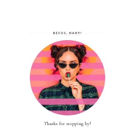
BESOS, NANY!
Thanks for stopping by!