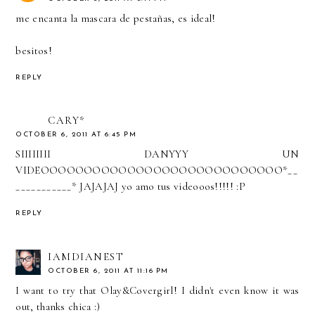
me encanta la mascara de pestañas, es ideal!
besitos!
REPLY
CARY*
OCTOBER 6, 2011 AT 6:45 PM
SIIIIIIII DANYYY UN
VIDEOOOOOOOOOOOOOOOOOOOOOOOOOOOO*__
___________* JAJAJAJ yo amo tus videooos!!!!! :P
REPLY
IAMDIANEST
OCTOBER 6, 2011 AT 11:16 PM
I want to try that Olay&Covergirl! I didn't even know it was
out, thanks chica :)