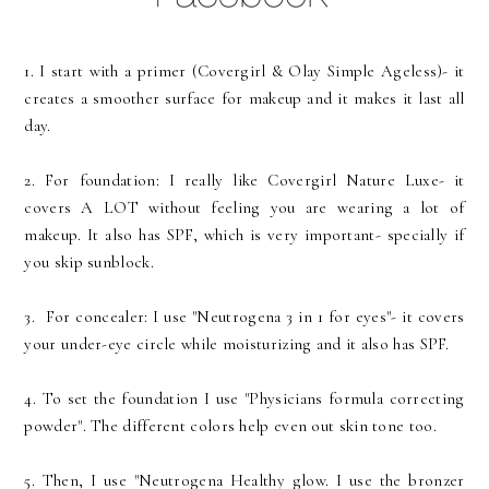
1. I start with a primer (Covergirl & Olay Simple Ageless)- it
creates a smoother surface for makeup and it makes it last all
day.
2. For foundation: I really like Covergirl Nature Luxe- it
covers A LOT without feeling you are wearing a lot of
makeup. It also has SPF, which is very important- specially if
you skip sunblock.
3. For concealer: I use "Neutrogena 3 in 1 for eyes"- it covers
your under-eye circle while moisturizing and it also has SPF.
4. To set the foundation I use "Physicians formula correcting
powder". The different colors help even out skin tone too.
5. Then, I use "Neutrogena Healthy glow. I use the bronzer