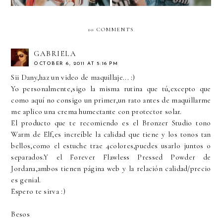
10 COMMENTS
GABRIELA
OCTOBER 6, 2011 AT 5:16 PM
Sii Dany,haz un video de maquillaje... :)
Yo personalmente,sigo la misma rutina que tú,excepto que
como aquí no consigo un primer,un rato antes de maquillarme
me aplico una crema humectante con protector solar.
El producto que te recomiendo es el Bronzer Studio tono
Warm de Elf,es increíble la calidad que tiene y los tonos tan
bellos,como el estuche trae 4colores,puedes usarlo juntos o
separados.Y el Forever Flawless Pressed Powder de
Jordana,ambos tienen página web y la relación calidad/precio
es genial.
Espero te sirva :)
Besos