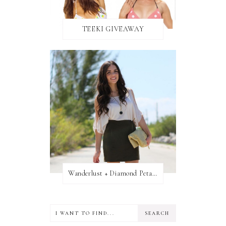
TEEKI GIVEAWAY
Wanderlust + Diamond Petal Giveaway