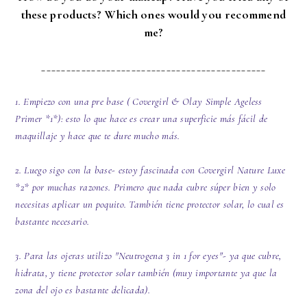
these products? Which ones would you recommend
me?
_____________________________________________
1. Empiezo con una pre base ( Covergirl & Olay Simple Ageless
Primer *1*): esto lo que hace es crear una superficie más fácil de
maquillaje y hace que te dure mucho más.
2. Luego sigo con la base- estoy fascinada con Covergirl Nature Luxe
*2* por muchas razones. Primero que nada cubre súper bien y solo
necesitas aplicar un poquito. También tiene protector solar, lo cual es
bastante necesario.
3. Para las ojeras utilizo "Neutrogena 3 in 1 for eyes"- ya que cubre,
hidrata, y tiene protector solar también (muy importante ya que la
zona del ojo es bastante delicada).