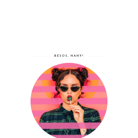
BESOS, NANY!