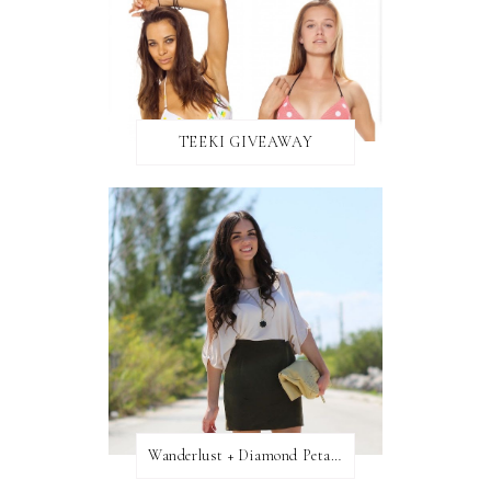
TEEKI GIVEAWAY
Wanderlust + Diamond Petal Giveaway