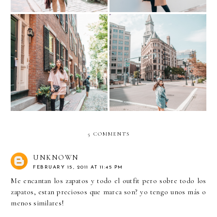
Exploring Boston. Acorn
Exploring Boston.
Street
Aquarium + North End
5 COMMENTS
UNKNOWN
FEBRUARY 15, 2011 AT 11:45 PM
Me encantan los zapatos y todo el outfit pero sobre todo los
zapatos, estan preciosos que marca son? yo tengo unos más o
menos similares!