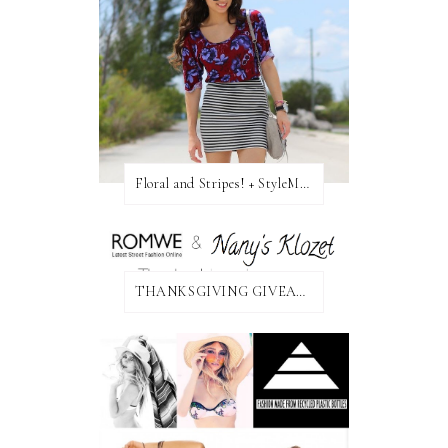
Floral and Stripes! + StyleMint GIVEAWAY!
THANKSGIVING GIVEAWAY!