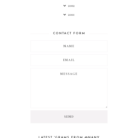
2012
2011
CONTACT FORM
LATEST 'GRAMS FROM @NANY