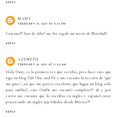
REPLY
NANY
FEBRUARY 15, 2011 AT 11:47 PM
Graciass!! Son de aldo! me los regaló mi novio de Navidad!
REPLY
AZENETH
FEBRUARY 16, 2011 AT 11:32 AM
Hola Dany, es la primera vez que escribo, pero hace rato que
sigo tu blog Fab Chic and Fit y me encanta la sección de "que
me puse", así que me parece excelente que hagas un blog sólo
para outfits!, este Outfit me encantó completo!! ah y por
cierto me encanta que lo escribas en ingles y español estoy
practicando mi ingles jaja Saludos desde México!!
REPLY