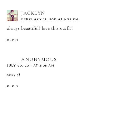
JACKLYN
FEBRUARY 17, 2011 AT 8:52 PM
always beautiful! love this outfit!
REPLY
ANONYMOUS
JULY 20, 2011 AT 5:05 AM
sexy ;)
REPLY