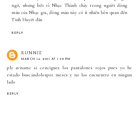
ngờ, nhưng bởi vì Nhạc Thành chảy trong người dòng
máu của Nhạc gia, dòng máu này có ít nhiều liên quan đến
Tinh Huyết đấu
REPLY
RUNNIE
MARCH 14, 2011 AT 1:39 PM
plz avisame si concigues los pantalones rojos pues yo he
estado buscandolospor meses y no los encuentro en ningun
lado
REPLY