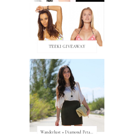
TEEKI GIVEAWAY
Wanderlust + Diamond Petal Giveaway