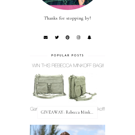
Thanks for stopping by!
POPULAR POSTS
GIVEAWAY: Rebecca Minkoff Bag!