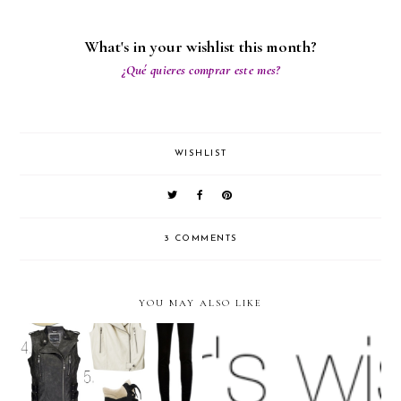
What's in your wishlist this month?
¿Qué quieres comprar este mes?
WISHLIST
3 COMMENTS
YOU MAY ALSO LIKE