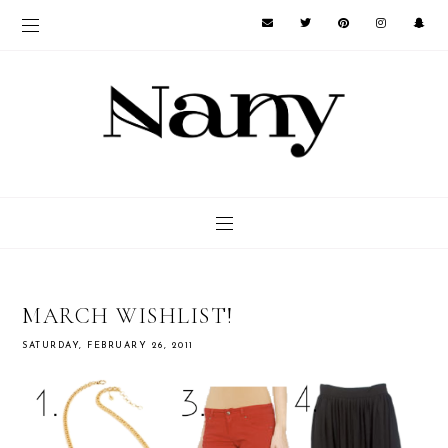
MARCH WISHLIST!
SATURDAY, FEBRUARY 26, 2011