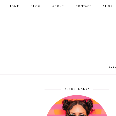
HOME
BLOG
ABOUT
CONTACT
SHOP
FAS
BESOS, NANY!