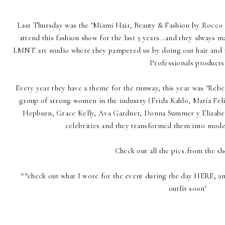
Last Thursday was the "Miami Hair, Beauty & Fashion by Rocco D
attend this fashion show for the last 3 years...and they always m
LMNT art studio where they pampered us by doing our hair and ma
Professionals products
Every year they have a theme for the runway, this year was "Rebe
group of strong women in the industry (Frida Kahlo, María Fel
Hepburn, Grace Kelly, Ava Gardner, Donna Summer y Elizabeth
celebrities and they transformed them into moder
Check out all the pics from the
**check out what I wore for the event during the day HERE; and
outfit soon"