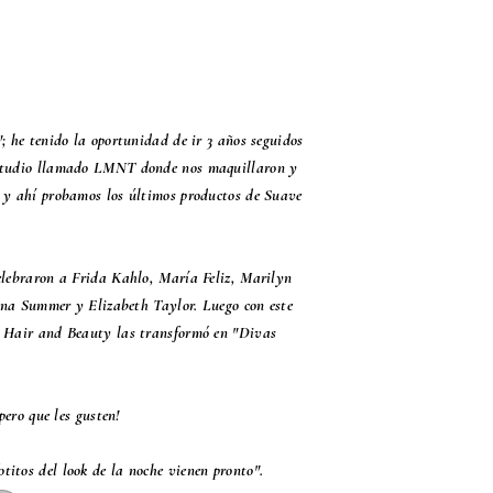
 he tenido la oportunidad de ir 3 años seguidos
 estudio llamado LMNT donde nos maquillaron y
- y ahí probamos los últimos productos de Suave
celebraron a Frida Kahlo, María Feliz, Marilyn
na Summer y Elizabeth Taylor. Luego con este
a Hair and Beauty las transformó en "Divas
pero que les gusten!
otitos del look de la noche vienen pronto".