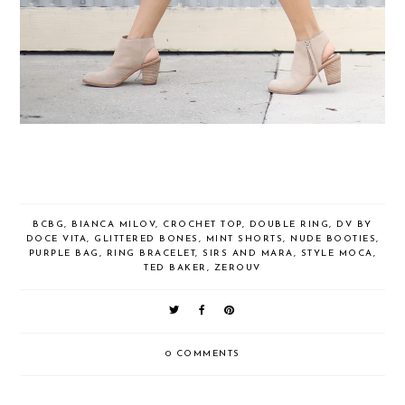
BCBG
,
BIANCA MILOV
,
CROCHET TOP
,
DOUBLE RING
,
DV BY
DOCE VITA
,
GLITTERED BONES
,
MINT SHORTS
,
NUDE BOOTIES
,
PURPLE BAG
,
RING BRACELET
,
SIRS AND MARA
,
STYLE MOCA
,
TED BAKER
,
ZEROUV
0 COMMENTS