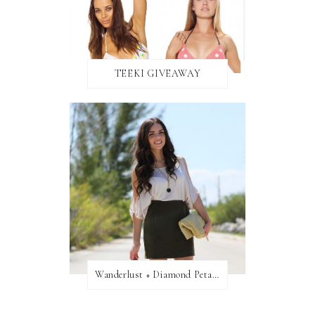
TEEKI GIVEAWAY
Wanderlust + Diamond Petal Giveaway