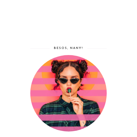
BESOS, NANY!