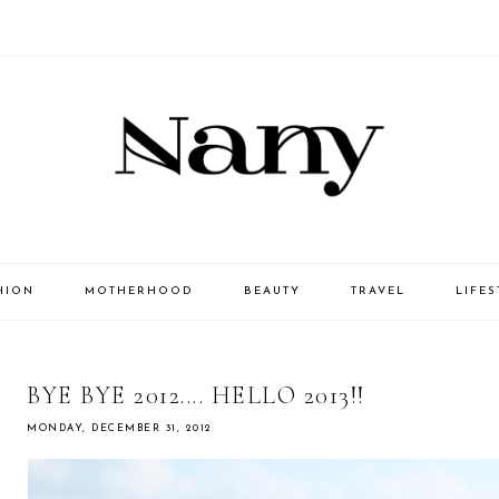
HION
MOTHERHOOD
BEAUTY
TRAVEL
LIFES
BYE BYE 2012.... HELLO 2013!!
MONDAY, DECEMBER 31, 2012