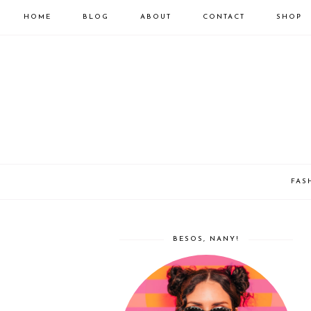
HOME
BLOG
ABOUT
CONTACT
SHOP
FAS
BESOS, NANY!