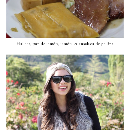
Hallaca, pan de jamón, jamón & ensalada de gallina