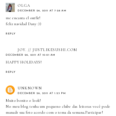
OLGA
DECEMBER 26, 2011 AT 7:28 AM
me encanta el outfit!
feliz navidad Dany :))
REPLY
JOY. // JUSTLIKESUSHI.COM
DECEMBER 26, 2011 AT 10:01 AM
HAPPY HOLIDAYS!
REPLY
UNKNOWN
DECEMBER 26, 2011 AT 1:23 PM
Muito bonito o look!
No meu blog tenha um pequeno clube das leitoras você pode
manadr sua foto acordo com o tema da semana.Participar!