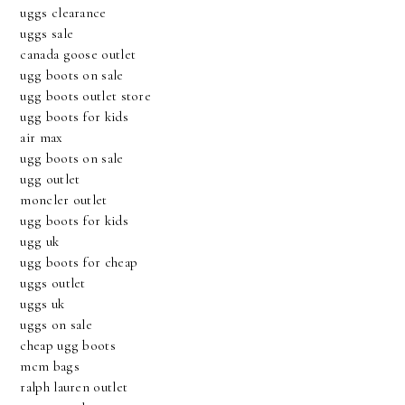
uggs clearance
uggs sale
canada goose outlet
ugg boots on sale
ugg boots outlet store
ugg boots for kids
air max
ugg boots on sale
ugg outlet
moncler outlet
ugg boots for kids
ugg uk
ugg boots for cheap
uggs outlet
uggs uk
uggs on sale
cheap ugg boots
mcm bags
ralph lauren outlet