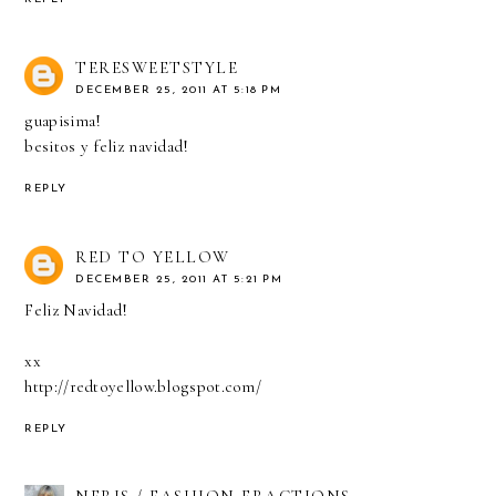
TERESWEETSTYLE
DECEMBER 25, 2011 AT 5:18 PM
guapisima!
besitos y feliz navidad!
REPLY
RED TO YELLOW
DECEMBER 25, 2011 AT 5:21 PM
Feliz Navidad!
xx
http://redtoyellow.blogspot.com/
REPLY