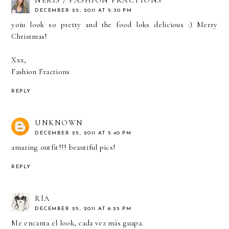
NERIS / FASHION FRACTIONS
DECEMBER 25, 2011 AT 5:30 PM
yoiu look so pretty and the food loks delicious :) Merry
Christmas!
Xxx,
Fashion Fractions
REPLY
UNKNOWN
DECEMBER 25, 2011 AT 5:40 PM
amazing outfit!!! beautiful pics!
REPLY
RÍA
DECEMBER 25, 2011 AT 6:25 PM
Me encanta el look, cada vez más guapa.