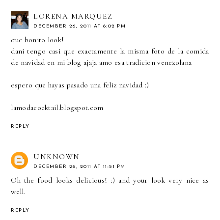
LORENA MARQUEZ
DECEMBER 26, 2011 AT 6:02 PM
que bonito look!
dani tengo casi que exactamente la misma foto de la comida
de navidad en mi blog ajaja amo esa tradicion venezolana
espero que hayas pasado una feliz navidad :)
lamodacocktail.blogspot.com
REPLY
UNKNOWN
DECEMBER 26, 2011 AT 11:51 PM
Oh the food looks delicious! :) and your look very nice as
well.
REPLY