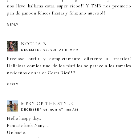
nos llevo hallacaa estaa super ricoo!! Y TMB nos prometio
pan de jamoon felicez fiestas y feliz año nuevoo!!
REPLY
NOELIA B.
DECEMBER 25, 2011 AT 11:19 PM
Precioso outfit y completamente diferente al anterior!
Deliciosa comida uno de los platillos se parece a los tamales
navideños de aca de Costa Rica!!!!
REPLY
MERY OF THE STYLE
DECEMBER 26, 2011 AT 1:28 AM
Hello happy day..
Fantatic look Nany....
Un bacio..