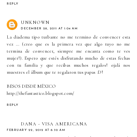
REPLY
UNKNOWN
DECEMBER 28, 2011 AT 1:04 AM
La diadema tipo turbante no me termino de convencer esta
vez ... (creo que es la primera vez que algo tuyo no me
termina de convencer, siempre me encanta como te ves
mujer!). Espero que estés disfrutando mucho de estas fechas
con tu familia y que recibas muchos regalos! ojalá nos
muestres el álbum que te regalaron tus papas :D!
BESOS DESDE MÉXICO
http://thefantastico.blogspot.com/
REPLY
DANA - VISA AMERICANA
FEBRUARY 22, 2012 AT 6:32 AM