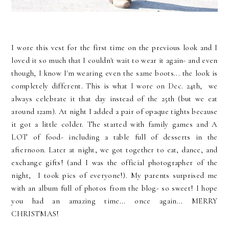
I wore this vest for the first time on the previous look and I
loved it so much that I couldn't wait to wear it again- and even
though, I know I'm wearing even the same boots... the look is
completely different. This is what I wore on Dec. 24th, we
always celebrate it that day instead of the 25th (but we eat
around 12am). At night I added a pair of opaque tights because
it got a little colder. The started with family games and A
LOT of food- including a table full of desserts in the
afternoon. Later at night, we got together to eat, dance, and
exchange gifts! (and I was the official photographer of the
night, I took pics of everyone!). My parents surprised me
with an album full of photos from the blog- so sweet! I hope
you had an amazing time... once again... MERRY
CHRISTMAS!
____________________________