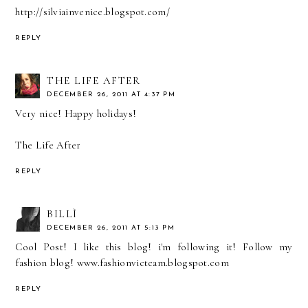
http://silviainvenice.blogspot.com/
REPLY
THE LIFE AFTER
DECEMBER 26, 2011 AT 4:37 PM
Very nice! Happy holidays!
The Life After
REPLY
BILLÌ
DECEMBER 26, 2011 AT 5:13 PM
Cool Post! I like this blog! i'm following it! Follow my
fashion blog! www.fashionvicteam.blogspot.com
REPLY