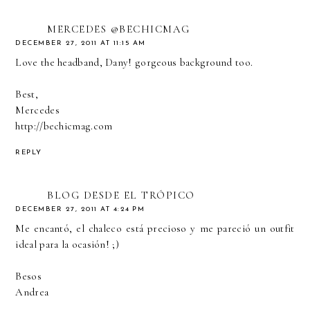
MERCEDES @BECHICMAG
DECEMBER 27, 2011 AT 11:15 AM
Love the headband, Dany! gorgeous background too.
Best,
Mercedes
http://bechicmag.com
REPLY
BLOG DESDE EL TRÓPICO
DECEMBER 27, 2011 AT 4:24 PM
Me encantó, el chaleco está precioso y me pareció un outfit
ideal para la ocasión! ;)
Besos
Andrea