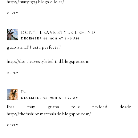
http://mary1975.blogs.elle.es/
REPLY
DON'T LEAVE STYLE BEHIND
DECEMBER 26, 2011 AT 5:43 AM
guapisima!!! esta perfecta!!
http://dontleavestylebehind.blogspot.com
REPLY
P-
DECEMBER 26, 2011 AT 6:27 AM
ibas muy guapa feliz navidad desde
http://thefashionmarmalade.blogspot.com/
REPLY