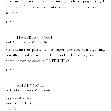
guau me encanto, eres muy linda y todo te pega bien, la
comida tambien se ve exquisita, paara mi siempre te ves bien.
saludos
REPLY
MARCELA - FOMI
MARCH 23, 2012 AT 3:05 PM
Me encanta tu pinta, te ves super chevere, con algo muy
sencillo puedes atrapar la mirada de todos, excelente
combinación de colores. TE FELICITO
REPLY
ANONYMOUS
JANUARY 22, 2015 AT 2:39 AM
ugg boots cheap
woolrich jackets
ugg uk