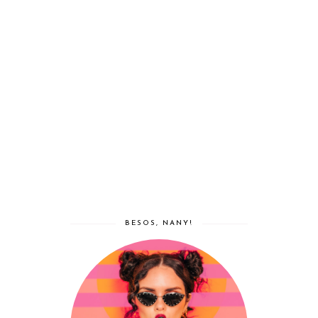
BESOS, NANY!