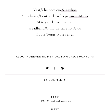
Vest/Chaleco: c/o
Sugarlips
Sunglasses/Lentes de sol: c/o
Furor Moda
Skirt/Falda: Forever 21
Headband/Cinta de cabello: Aldo
Boots/Botas: Forever 21
ALDO
,
FOREVER 21
,
MERIDA
,
NAVIDAD
,
SUGARLIPS
28 COMMENTS
PREV
REMIX: knitted sweater
NEXT