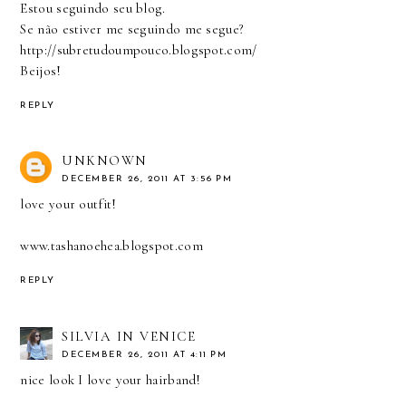
Estou seguindo seu blog.
Se não estiver me seguindo me segue?
http://subretudoumpouco.blogspot.com/
Beijos!
REPLY
UNKNOWN
DECEMBER 26, 2011 AT 3:56 PM
love your outfit!
www.tashanoehea.blogspot.com
REPLY
SILVIA IN VENICE
DECEMBER 26, 2011 AT 4:11 PM
nice look I love your hairband!