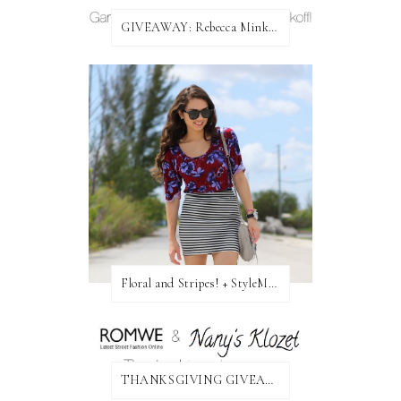
GIVEAWAY: Rebecca Minkoff Bag!
Floral and Stripes! + StyleMint GIVEAWAY!
THANKSGIVING GIVEAWAY!