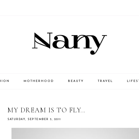
HION
MOTHERHOOD
BEAUTY
TRAVEL
LIFES
MY DREAM IS TO FLY...
SATURDAY, SEPTEMBER 3, 2011