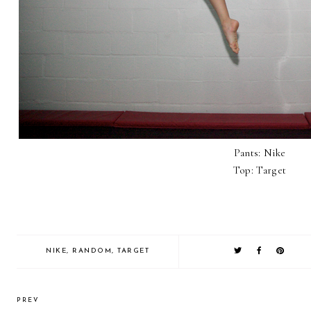
Pants: Nike
Top: Target
NIKE
,
RANDOM
,
TARGET
PREV