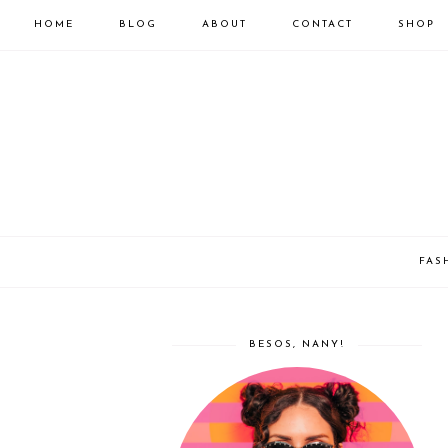
HOME
BLOG
ABOUT
CONTACT
SHOP
FAS
BESOS, NANY!